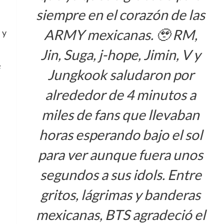
siempre en el corazón de las
ARMY mexicanas. 🥹 RM,
 y
Jin, Suga, j-hope, Jimin, V y
é
Jungkook saludaron por
alrededor de 4 minutos a
miles de fans que llevaban
horas esperando bajo el sol
para ver aunque fuera unos
segundos a sus idols. Entre
gritos, lágrimas y banderas
mexicanas, BTS agradeció el