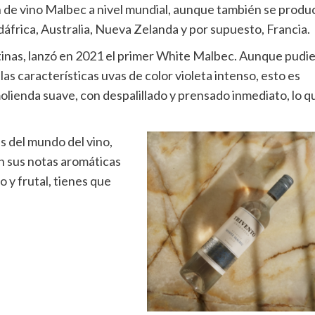
n de vino Malbec a nivel mundial, aunque también se produ
áfrica, Australia, Nueva Zelanda y por supuesto, Francia.
tinas, lanzó en 2021 el primer White Malbec. Aunque pudi
as características uvas de color violeta intenso, esto es
olienda suave, con despalillado y prensado inmediato, lo q
s del mundo del vino,
n sus notas aromáticas
 y frutal, tienes que