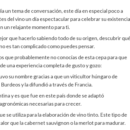
día un tema de conversación, este día en especial poco a
es del vino un día espectacular para celebrar su existencia
en un relajante momento para ti.
ejor que hacerlo sabiendo todo de su origen, descubrir qu
l no es tan complicado como puedes pensar.
os que probablemente no conocías de esta cepa para que
r de una experiencia completa de gusto y gozo:
uvo su nombre gracias a que un viticultor húngaro de
 Burdeos y la difundió a través de Francia.
ina y es que fue en este país donde se adaptó
 agronómicas necesarias para crecer.
se utiliza para la elaboración de vino tinto. Este tipo de
 calor que la cabernet sauvignon o la merlot para madurar.