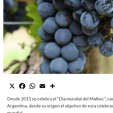
X
Facebook
WhatsApp
Email
Compartir
Desde 2011 se celebra el “Día mundial del Malbec”, cad
Argentina, desde su origen el objetivo de esta celebra
mundial.