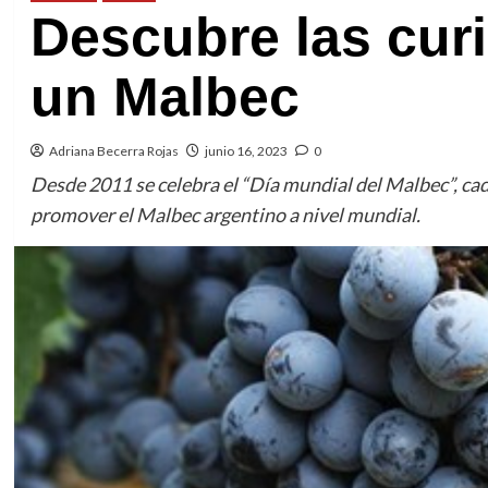
Descubre las cur
un Malbec
Adriana Becerra Rojas
junio 16, 2023
0
Desde 2011 se celebra el “Día mundial del Malbec”, cada
promover el Malbec argentino a nivel mundial.