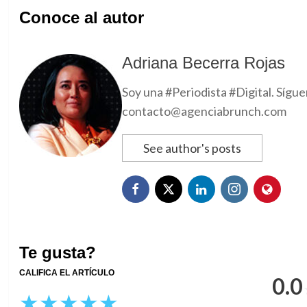
Conoce al autor
Adriana Becerra Rojas
Soy una #Periodista #Digital. Sígu
contacto@agenciabrunch.com
See author's posts
Te gusta?
CALIFICA EL ARTÍCULO
0.0
★
★
★
★
★