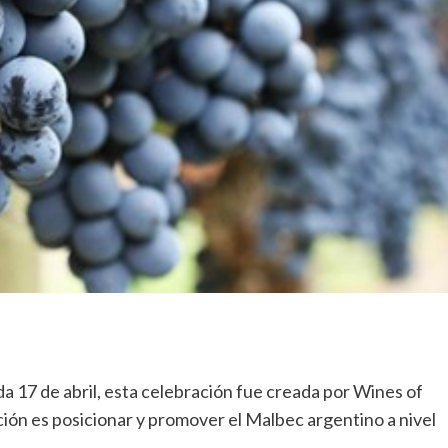
a 17 de abril, esta celebración fue creada por Wines of
ción es posicionar y promover el Malbec argentino a nivel