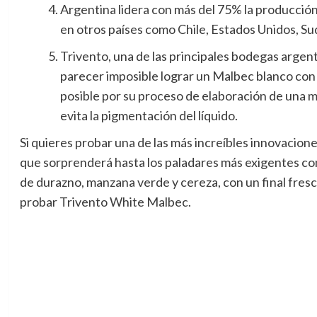
Argentina lidera con más del 75% la producció
en otros países como Chile, Estados Unidos, Sud
Trivento, una de las principales bodegas argen
parecer imposible lograr un Malbec blanco con l
posible por su proceso de elaboración de una m
evita la pigmentación del líquido.
Si quieres probar una de las más increíbles innovacione
que sorprenderá hasta los paladares más exigentes co
de durazno, manzana verde y cereza, con un final fresco
probar Trivento White Malbec.