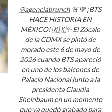
@agenciabrunch
🚨💜 ¡BTS
HACE HISTORIA EN
MÉXICO! 🇲🇽✨ El Zócalo
de la CDMX se pintó de
morado este 6 de mayo de
2026 cuando BTS apareció
en uno de los balcones de
Palacio Nacional junto a la
presidenta Claudia
Sheinbaum en un momento
que ya quedó grabado para