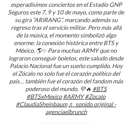
esperadísimos conciertos en el Estadio GNP
Seguros este 7, 9 y 10 de mayo, como parte de
su gira “ARIRANG”, marcando además su
regreso tras el servicio militar. Pero más allá
de la música, el momento simbolizó algo
enorme: la conexión histórica entre BTS y
México. 🌎✨ Para muchas ARMY que no
lograron conseguir boletos, este saludo desde
Palacio Nacional fue un sueño cumplido. Hoy
el Zócalo no solo fue el corazón político del
país… también fue el corazón del fandom más
poderoso del mundo. 💜🔥
#BTS
#BTSxMexico
#ARMY
#Zocalo
#ClaudiaSheinbaum
♬ sonido original -
agenciaelbrunch