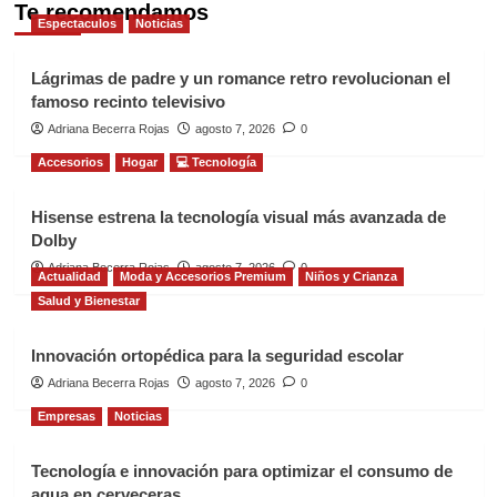
Te recomendamos
Espectaculos
Noticias
Lágrimas de padre y un romance retro revolucionan el
famoso recinto televisivo
Adriana Becerra Rojas
agosto 7, 2026
0
Accesorios
Hogar
💻 Tecnología
Hisense estrena la tecnología visual más avanzada de
Dolby
Adriana Becerra Rojas
agosto 7, 2026
0
Actualidad
Moda y Accesorios Premium
Niños y Crianza
Salud y Bienestar
Innovación ortopédica para la seguridad escolar
Adriana Becerra Rojas
agosto 7, 2026
0
Empresas
Noticias
Tecnología e innovación para optimizar el consumo de
agua en cerveceras