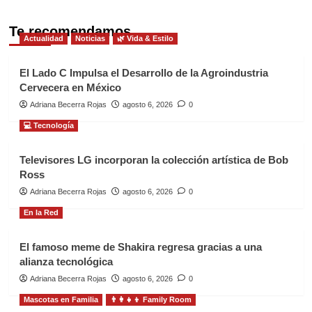
Te recomendamos
Actualidad
Noticias
🌿 Vida & Estilo
El Lado C Impulsa el Desarrollo de la Agroindustria
Cervecera en México
Adriana Becerra Rojas
agosto 6, 2026
0
💻 Tecnología
Televisores LG incorporan la colección artística de Bob
Ross
Adriana Becerra Rojas
agosto 6, 2026
0
En la Red
El famoso meme de Shakira regresa gracias a una
alianza tecnológica
Adriana Becerra Rojas
agosto 6, 2026
0
Mascotas en Familia
👨‍👩‍👧‍👦 Family Room