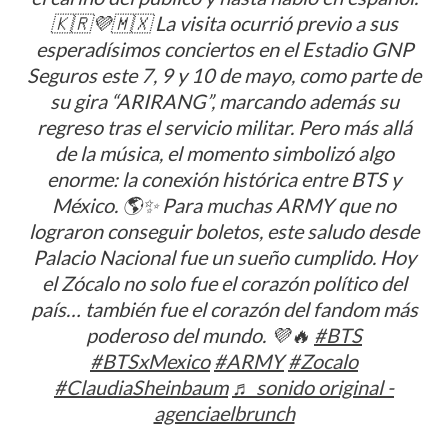
🇰🇷💜🇲🇽 La visita ocurrió previo a sus
esperadísimos conciertos en el Estadio GNP
Seguros este 7, 9 y 10 de mayo, como parte de
su gira “ARIRANG”, marcando además su
regreso tras el servicio militar. Pero más allá
de la música, el momento simbolizó algo
enorme: la conexión histórica entre BTS y
México. 🌎✨ Para muchas ARMY que no
lograron conseguir boletos, este saludo desde
Palacio Nacional fue un sueño cumplido. Hoy
el Zócalo no solo fue el corazón político del
país… también fue el corazón del fandom más
poderoso del mundo. 💜🔥
#BTS
#BTSxMexico
#ARMY
#Zocalo
#ClaudiaSheinbaum
♬ sonido original -
agenciaelbrunch