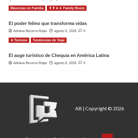
Mascotas en Familia
👨‍👩‍👧‍👦 Family Room
El poder felino que transforma vidas
Adriana Becerra Rojas
agosto 6, 2026
0
✈️ Turismo
Tendencias de Viaje
El auge turístico de Chequia en América Latina
Adriana Becerra Rojas
agosto 6, 2026
0
AB | Copyright © 2026