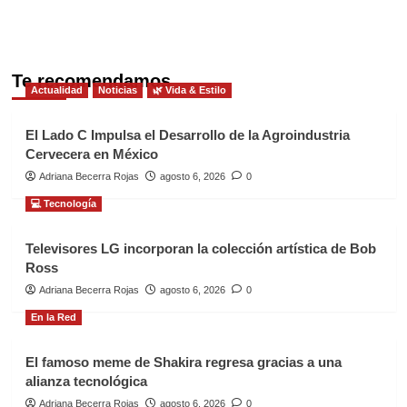
Te recomendamos
Actualidad
Noticias
🌿 Vida & Estilo
El Lado C Impulsa el Desarrollo de la Agroindustria
Cervecera en México
Adriana Becerra Rojas
agosto 6, 2026
0
💻 Tecnología
Televisores LG incorporan la colección artística de Bob
Ross
Adriana Becerra Rojas
agosto 6, 2026
0
En la Red
El famoso meme de Shakira regresa gracias a una
alianza tecnológica
Adriana Becerra Rojas
agosto 6, 2026
0