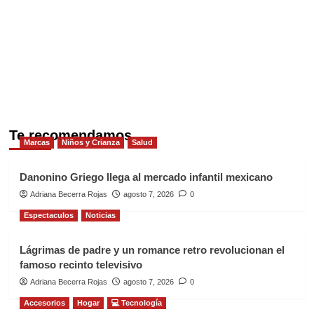
Te recomendamos
Marcas
Niños y Crianza
Salud
Danonino Griego llega al mercado infantil mexicano
Adriana Becerra Rojas
agosto 7, 2026
0
Espectaculos
Noticias
Lágrimas de padre y un romance retro revolucionan el
famoso recinto televisivo
Adriana Becerra Rojas
agosto 7, 2026
0
Accesorios
Hogar
💻 Tecnología