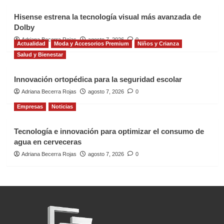
Hisense estrena la tecnología visual más avanzada de
Dolby
Adriana Becerra Rojas
agosto 7, 2026
0
Actualidad
Moda y Accesorios Premium
Niños y Crianza
Salud y Bienestar
Innovación ortopédica para la seguridad escolar
Adriana Becerra Rojas
agosto 7, 2026
0
Empresas
Noticias
Tecnología e innovación para optimizar el consumo de
agua en cerveceras
Adriana Becerra Rojas
agosto 7, 2026
0