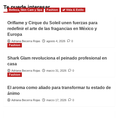
Te puede interesar
Belleza, Skin Care y Spa
Fashion
🌿 Vida & Estilo
Oriflame y Cirque du Soleil unen fuerzas para
redefinir el arte de las fragancias en México y
Europa
Adriana Becerra Rojas
agosto 4, 2026
0
Fashion
Shark Glam revoluciona el peinado profesional en
casa
Adriana Becerra Rojas
marzo 31, 2026
0
Fashion
El aroma como aliado para transformar tu estado de
ánimo
Adriana Becerra Rojas
marzo 17, 2026
0