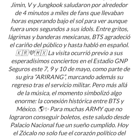
Jimin, V y Jungkook saludaron por alrededor
de 4 minutos a miles de fans que llevaban
horas esperando bajo el sol para ver aunque
fuera unos segundos a sus idols. Entre gritos,
lágrimas y banderas mexicanas, BTS agradeció
el cariño del público y hasta habló en español.
🇰🇷💜🇲🇽 La visita ocurrió previo a sus
esperadísimos conciertos en el Estadio GNP
Seguros este 7, 9 y 10 de mayo, como parte de
su gira “ARIRANG”, marcando además su
regreso tras el servicio militar. Pero más allá
de la música, el momento simbolizó algo
enorme: la conexión histórica entre BTS y
México. 🌎✨ Para muchas ARMY que no
lograron conseguir boletos, este saludo desde
Palacio Nacional fue un sueño cumplido. Hoy
el Zócalo no solo fue el corazón político del