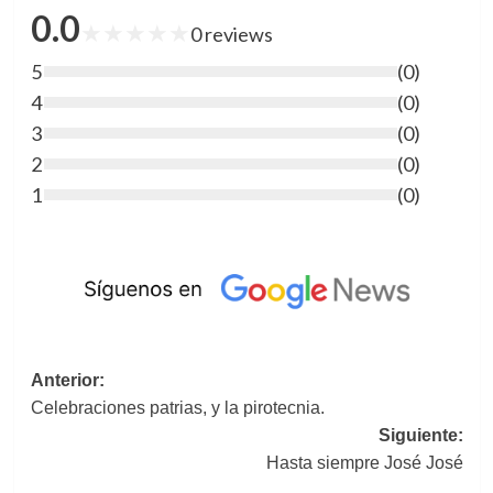
0.0
★
★
★
★
★
0
reviews
5
(
0
)
4
(
0
)
3
(
0
)
2
(
0
)
1
(
0
)
Navegación
Anterior:
Celebraciones patrias, y la pirotecnia.
de
Siguiente:
entradas
Hasta siempre José José