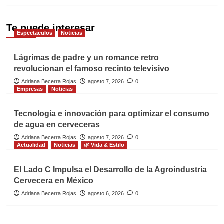
Te puede interesar
Espectaculos
Noticias
Lágrimas de padre y un romance retro
revolucionan el famoso recinto televisivo
Adriana Becerra Rojas
agosto 7, 2026
0
Empresas
Noticias
Tecnología e innovación para optimizar el consumo
de agua en cerveceras
Adriana Becerra Rojas
agosto 7, 2026
0
Actualidad
Noticias
🌿 Vida & Estilo
El Lado C Impulsa el Desarrollo de la Agroindustria
Cervecera en México
Adriana Becerra Rojas
agosto 6, 2026
0