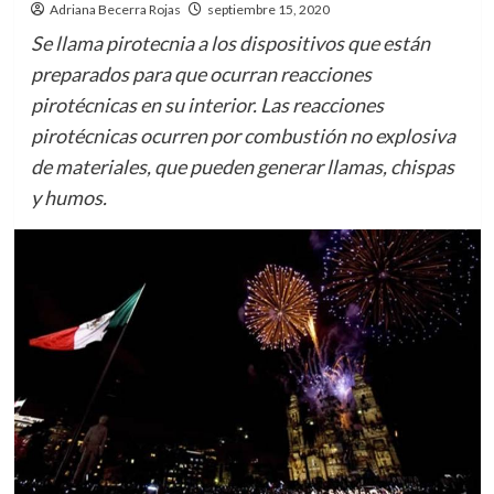
Adriana Becerra Rojas
septiembre 15, 2020
Se llama pirotecnia a los dispositivos que están
preparados para que ocurran reacciones
pirotécnicas en su interior. Las reacciones
pirotécnicas ocurren por combustión no explosiva
de materiales, que pueden generar llamas, chispas
y humos.