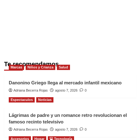
Te recomendamos
Marcas
Niños y Crianza
Salud
Danonino Griego llega al mercado infantil mexicano
Adriana Becerra Rojas
agosto 7, 2026
0
Espectaculos
Noticias
Lágrimas de padre y un romance retro revolucionan el
famoso recinto televisivo
Adriana Becerra Rojas
agosto 7, 2026
0
Accesorios
Hogar
💻 Tecnología