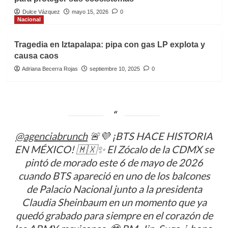
Dulce Vázquez
mayo 15, 2026
0
Nacional
Tragedia en Iztapalapa: pipa con gas LP explota y
causa caos
Adriana Becerra Rojas
septiembre 10, 2025
0
@agenciabrunch
🚨💜 ¡BTS HACE HISTORIA
EN MÉXICO! 🇲🇽✨ El Zócalo de la CDMX se
pintó de morado este 6 de mayo de 2026
cuando BTS apareció en uno de los balcones
de Palacio Nacional junto a la presidenta
Claudia Sheinbaum en un momento que ya
quedó grabado para siempre en el corazón de