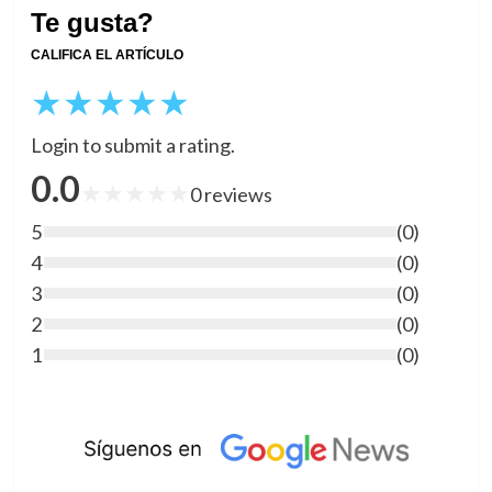
Te gusta?
CALIFICA EL ARTÍCULO
★
★
★
★
★
Login to submit a rating.
0.0
★
★
★
★
★
0
reviews
5
(
0
)
4
(
0
)
3
(
0
)
2
(
0
)
1
(
0
)