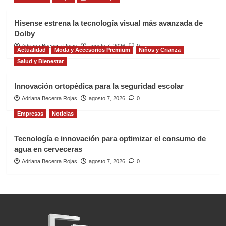
Hisense estrena la tecnología visual más avanzada de
Dolby
Adriana Becerra Rojas
agosto 7, 2026
0
Actualidad
Moda y Accesorios Premium
Niños y Crianza
Salud y Bienestar
Innovación ortopédica para la seguridad escolar
Adriana Becerra Rojas
agosto 7, 2026
0
Empresas
Noticias
Tecnología e innovación para optimizar el consumo de
agua en cerveceras
Adriana Becerra Rojas
agosto 7, 2026
0