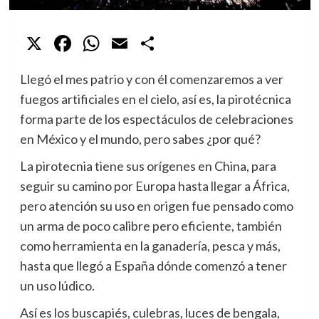
X
Facebook
WhatsApp
Email
Compartir
Llegó el mes patrio y con él comenzaremos a ver
fuegos artificiales en el cielo, así es, la pirotécnica
forma parte de los espectáculos de celebraciones
en México y el mundo, pero sabes ¿por qué?
La pirotecnia tiene sus orígenes en China, para
seguir su camino por Europa hasta llegar a África,
pero atención su uso en origen fue pensado como
un arma de poco calibre pero eficiente, también
como herramienta en la ganadería, pesca y más,
hasta que llegó a España dónde comenzó a tener
un uso lúdico.
Así es los buscapiés, culebras, luces de bengala,