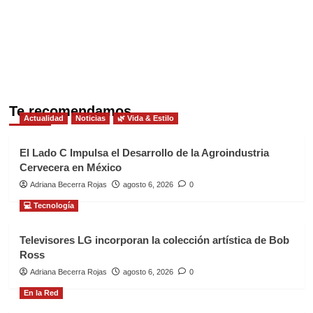
Te recomendamos
Actualidad
Noticias
🌿 Vida & Estilo
El Lado C Impulsa el Desarrollo de la Agroindustria
Cervecera en México
Adriana Becerra Rojas
agosto 6, 2026
0
💻 Tecnología
Televisores LG incorporan la colección artística de Bob
Ross
Adriana Becerra Rojas
agosto 6, 2026
0
En la Red