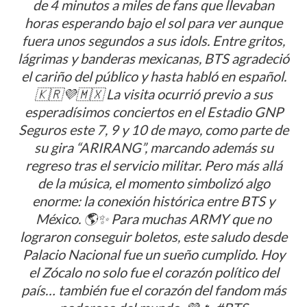
de 4 minutos a miles de fans que llevaban
horas esperando bajo el sol para ver aunque
fuera unos segundos a sus idols. Entre gritos,
lágrimas y banderas mexicanas, BTS agradeció
el cariño del público y hasta habló en español.
🇰🇷💜🇲🇽 La visita ocurrió previo a sus
esperadísimos conciertos en el Estadio GNP
Seguros este 7, 9 y 10 de mayo, como parte de
su gira “ARIRANG”, marcando además su
regreso tras el servicio militar. Pero más allá
de la música, el momento simbolizó algo
enorme: la conexión histórica entre BTS y
México. 🌎✨ Para muchas ARMY que no
lograron conseguir boletos, este saludo desde
Palacio Nacional fue un sueño cumplido. Hoy
el Zócalo no solo fue el corazón político del
país… también fue el corazón del fandom más