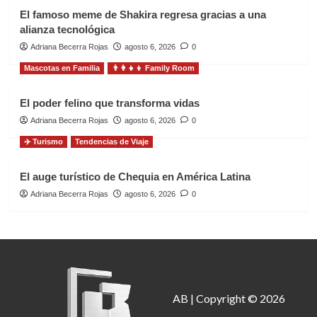
El famoso meme de Shakira regresa gracias a una
alianza tecnológica
Adriana Becerra Rojas
agosto 6, 2026
0
Mascotas en Familia
👨‍👩‍👧‍👦 Family Room
El poder felino que transforma vidas
Adriana Becerra Rojas
agosto 6, 2026
0
✈️ Turismo
Tendencias de Viaje
El auge turístico de Chequia en América Latina
Adriana Becerra Rojas
agosto 6, 2026
0
AB | Copyright © 2026