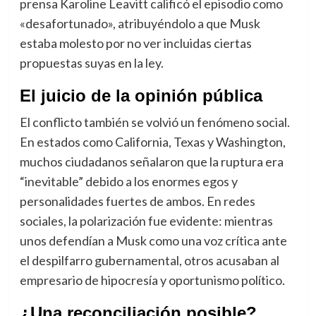
prensa Karoline Leavitt calificó el episodio como
«desafortunado», atribuyéndolo a que Musk
estaba molesto por no ver incluidas ciertas
propuestas suyas en la ley.
El juicio de la opinión pública
El conflicto también se volvió un fenómeno social.
En estados como California, Texas y Washington,
muchos ciudadanos señalaron que la ruptura era
“inevitable” debido a los enormes egos y
personalidades fuertes de ambos. En redes
sociales, la polarización fue evidente: mientras
unos defendían a Musk como una voz crítica ante
el despilfarro gubernamental, otros acusaban al
empresario de hipocresía y oportunismo político.
¿Una reconciliación posible?