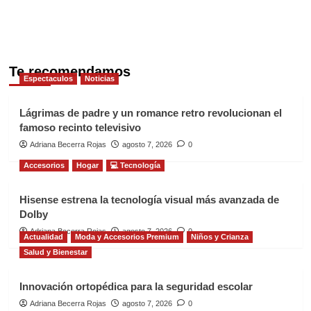
Te recomendamos
Espectaculos
Noticias
Lágrimas de padre y un romance retro revolucionan el
famoso recinto televisivo
Adriana Becerra Rojas
agosto 7, 2026
0
Accesorios
Hogar
💻 Tecnología
Hisense estrena la tecnología visual más avanzada de
Dolby
Adriana Becerra Rojas
agosto 7, 2026
0
Actualidad
Moda y Accesorios Premium
Niños y Crianza
Salud y Bienestar
Innovación ortopédica para la seguridad escolar
Adriana Becerra Rojas
agosto 7, 2026
0