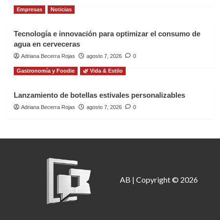
Empresas
Noticias
Tecnología e innovación para optimizar el consumo de
agua en cerveceras
Adriana Becerra Rojas
agosto 7, 2026
0
Gastronomía y Foodie
🌿 Vida & Estilo
Lanzamiento de botellas estivales personalizables
Adriana Becerra Rojas
agosto 7, 2026
0
AB | Copyright © 2026