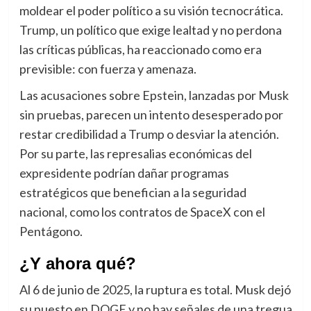
moldear el poder político a su visión tecnocrática.
Trump, un político que exige lealtad y no perdona
las críticas públicas, ha reaccionado como era
previsible: con fuerza y amenaza.
Las acusaciones sobre Epstein, lanzadas por Musk
sin pruebas, parecen un intento desesperado por
restar credibilidad a Trump o desviar la atención.
Por su parte, las represalias económicas del
expresidente podrían dañar programas
estratégicos que benefician a la seguridad
nacional, como los contratos de SpaceX con el
Pentágono.
¿Y ahora qué?
Al 6 de junio de 2025, la ruptura es total. Musk dejó
su puesto en DOGE y no hay señales de una tregua