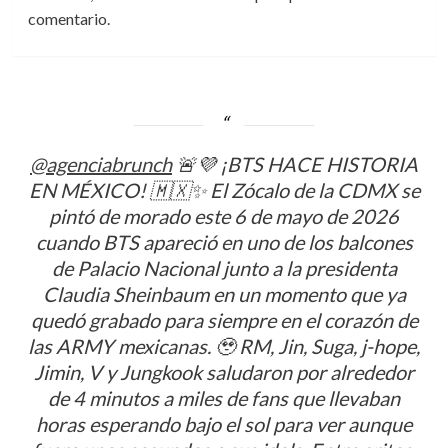
comentario.
@agenciabrunch
🚨💜 ¡BTS HACE HISTORIA
EN MÉXICO! 🇲🇽✨ El Zócalo de la CDMX se
pintó de morado este 6 de mayo de 2026
cuando BTS apareció en uno de los balcones
de Palacio Nacional junto a la presidenta
Claudia Sheinbaum en un momento que ya
quedó grabado para siempre en el corazón de
las ARMY mexicanas. 🥹 RM, Jin, Suga, j-hope,
Jimin, V y Jungkook saludaron por alrededor
de 4 minutos a miles de fans que llevaban
horas esperando bajo el sol para ver aunque