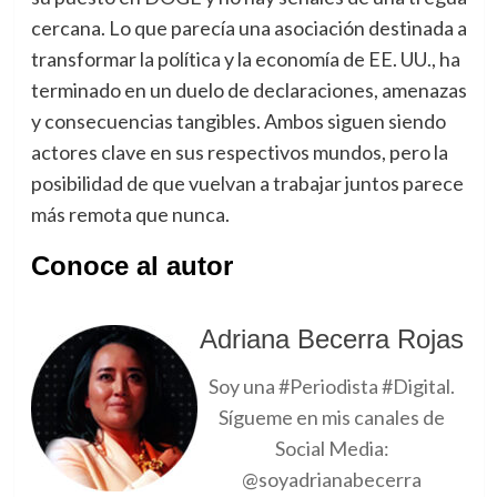
cercana. Lo que parecía una asociación destinada a
transformar la política y la economía de EE. UU., ha
terminado en un duelo de declaraciones, amenazas
y consecuencias tangibles. Ambos siguen siendo
actores clave en sus respectivos mundos, pero la
posibilidad de que vuelvan a trabajar juntos parece
más remota que nunca.
Conoce al autor
Adriana Becerra Rojas
Soy una #Periodista #Digital.
Sígueme en mis canales de
Social Media:
@soyadrianabecerra