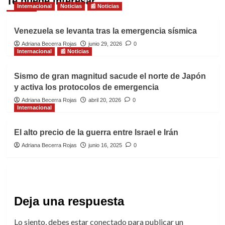
Te puede interesar
Internacional
Noticias
📰 Noticias
Venezuela se levanta tras la emergencia sísmica
Adriana Becerra Rojas
junio 29, 2026
0
Internacional
📰 Noticias
Sismo de gran magnitud sacude el norte de Japón
y activa los protocolos de emergencia
Adriana Becerra Rojas
abril 20, 2026
0
Internacional
El alto precio de la guerra entre Israel e Irán
Adriana Becerra Rojas
junio 16, 2025
0
Deja una respuesta
Lo siento, debes estar
conectado
para publicar un