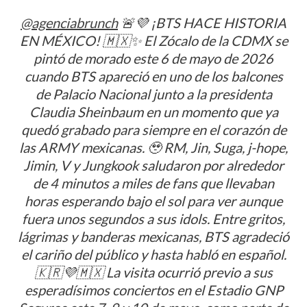
@agenciabrunch
🚨💜 ¡BTS HACE HISTORIA
EN MÉXICO! 🇲🇽✨ El Zócalo de la CDMX se
pintó de morado este 6 de mayo de 2026
cuando BTS apareció en uno de los balcones
de Palacio Nacional junto a la presidenta
Claudia Sheinbaum en un momento que ya
quedó grabado para siempre en el corazón de
las ARMY mexicanas. 🥹 RM, Jin, Suga, j-hope,
Jimin, V y Jungkook saludaron por alrededor
de 4 minutos a miles de fans que llevaban
horas esperando bajo el sol para ver aunque
fuera unos segundos a sus idols. Entre gritos,
lágrimas y banderas mexicanas, BTS agradeció
el cariño del público y hasta habló en español.
🇰🇷💜🇲🇽 La visita ocurrió previo a sus
esperadísimos conciertos en el Estadio GNP