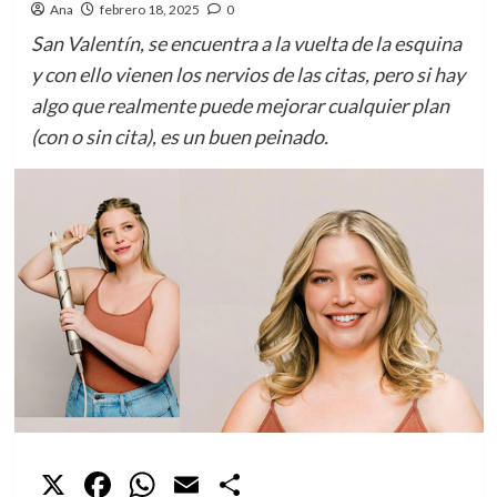
Ana
febrero 18, 2025
0
San Valentín, se encuentra a la vuelta de la esquina
y con ello vienen los nervios de las citas, pero si hay
algo que realmente puede mejorar cualquier plan
(con o sin cita), es un buen peinado.
X
Facebook
WhatsApp
Email
Compartir