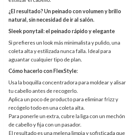
¿El resultado? Un peinado con volumen y brillo
natural, sin necesidad de ir al salón.
Sleek ponytail: el peinado rápido y elegante
Si prefieres un look más minimalista y pulido, una
coleta alta y estilizada nunca falla. Ideal para
aguantar cualquier tipo de plan.
Cómo hacerlo con FlexStyle:
Usa la boquilla concentradora para moldear y alisar
tu cabello antes de recogerlo.
Aplica un poco de producto para eliminar frizz y
recógelo todo en una coleta alta.
Para ponerle un extra, cubre la liga con un mechón
de cabello y fija con un pasador.
El resultado es una melena limpia y sofisticada que