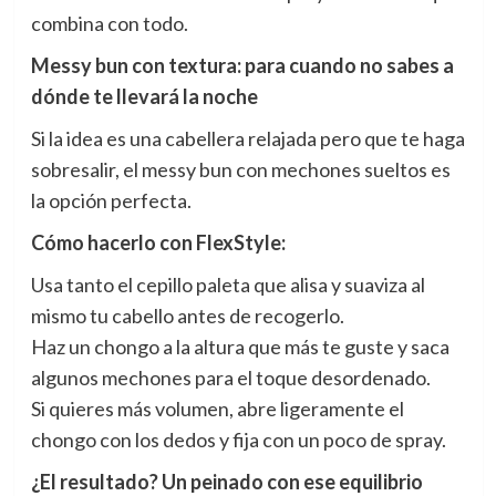
combina con todo.
Messy bun con textura: para cuando no sabes a
dónde te llevará la noche
Si la idea es una cabellera relajada pero que te haga
sobresalir, el messy bun con mechones sueltos es
la opción perfecta.
Cómo hacerlo con FlexStyle:
Usa tanto el cepillo paleta que alisa y suaviza al
mismo tu cabello antes de recogerlo.
Haz un chongo a la altura que más te guste y saca
algunos mechones para el toque desordenado.
Si quieres más volumen, abre ligeramente el
chongo con los dedos y fija con un poco de spray.
¿El resultado? Un peinado con ese equilibrio