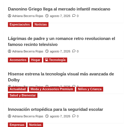
Danonino Griego llega al mercado infantil mexicano
Adriana Becerra Rojas
agosto 7, 2026
0
Espectaculos
Noticias
Lágrimas de padre y un romance retro revolucionan el
famoso recinto televisivo
Adriana Becerra Rojas
agosto 7, 2026
0
Accesorios
Hogar
💻 Tecnología
Hisense estrena la tecnología visual más avanzada de
Dolby
Adriana Becerra Rojas
agosto 7, 2026
0
Actualidad
Moda y Accesorios Premium
Niños y Crianza
Salud y Bienestar
Innovación ortopédica para la seguridad escolar
Adriana Becerra Rojas
agosto 7, 2026
0
Empresas
Noticias