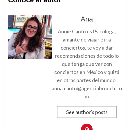
Ana
Annie Cantú es Psicóloga,
amante de viajar e ir a
conciertos, te voy a dar
recomendaciones de todo lo
que tenga que ver con
conciertos en México y quizá
en otras partes del mundo.
anna.cantu@agenciabrunch.co
m
See author's posts