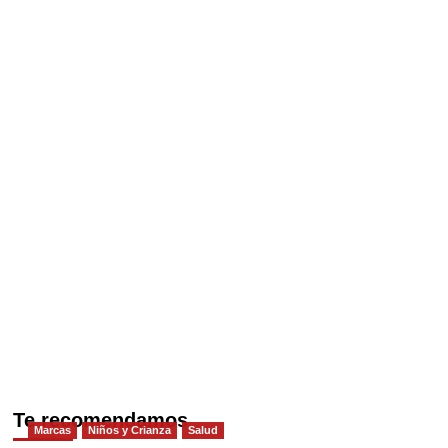
Te recomendamos
Marcas
Niños y Crianza
Salud