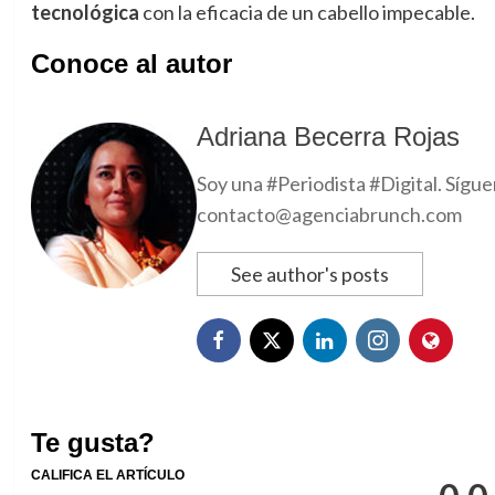
tecnológica
con la eficacia de un cabello impecable.
Conoce al autor
Adriana Becerra Rojas
Soy una #Periodista #Digital. Sígu
contacto@agenciabrunch.com
See author's posts
Te gusta?
CALIFICA EL ARTÍCULO