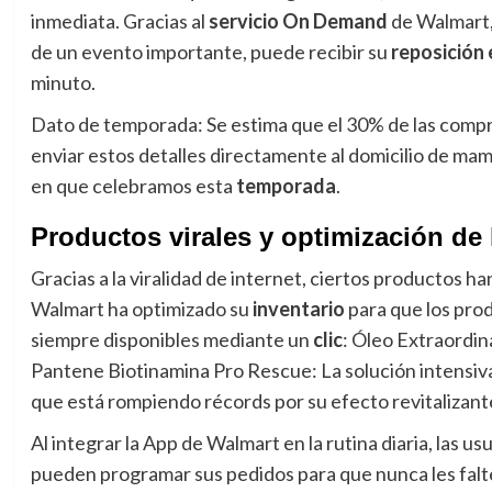
inmediata. Gracias al
servicio On Demand
de Walmart,
de un evento importante, puede recibir su
reposición 
minuto.
Dato de temporada: Se estima que el 30% de las compras
enviar estos detalles directamente al domicilio de mam
en que celebramos esta
temporada
.
Productos virales y optimización de l
Gracias a la viralidad de internet, ciertos productos 
Walmart ha optimizado su
inventario
para que los pro
siempre disponibles mediante un
clic
: Óleo Extraordina
Pantene Biotinamina Pro Rescue: La solución intensiva
que está rompiendo récords por su efecto revitalizant
Al integrar la App de Walmart en la rutina diaria, las u
pueden programar sus pedidos para que nunca les falte