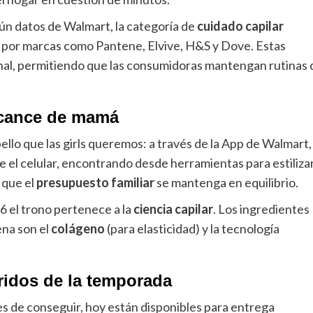
ún datos de Walmart, la categoría de
cuidado capilar
a por marcas como Pantene, Elvive, H&S y Dove. Estas
nal, permitiendo que las consumidoras mantengan rutinas 
alcance de mamá
ello que las girls queremos: a través de la App de Walmart,
 el celular, encontrando desde herramientas para estiliza
 que el
presupuesto familiar
se mantenga en equilibrio.
26 el trono pertenece a la
ciencia capilar
. Los ingredientes
ena son el
colágeno
(para elasticidad) y la tecnología
eridos de la temporada
les de conseguir, hoy están disponibles para entrega