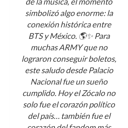
de la música, el momento
simbolizó algo enorme: la
conexión histórica entre
BTS y México. 🌎✨ Para
muchas ARMY que no
lograron conseguir boletos,
este saludo desde Palacio
Nacional fue un sueño
cumplido. Hoy el Zócalo no
solo fue el corazón político
del país… también fue el
corazón del fandom más