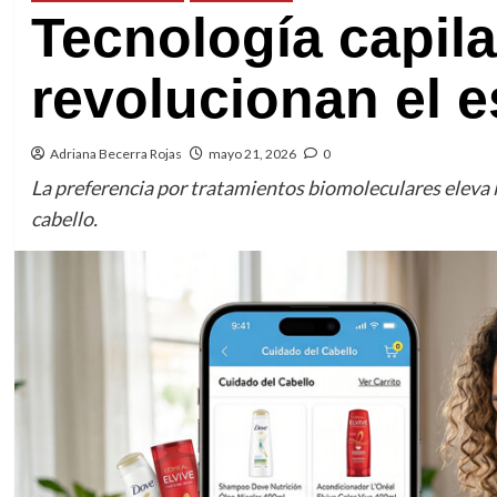
Tecnología capila
revolucionan el e
Adriana Becerra Rojas
mayo 21, 2026
0
La preferencia por tratamientos biomoleculares eleva
cabello.