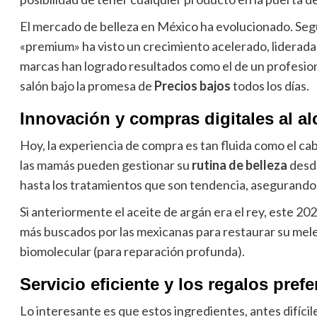
El mercado de belleza en México ha evolucionado. Seg
«premium» ha visto un crecimiento acelerado, liderad
marcas han logrado resultados como el de un profesio
salón bajo la promesa de
Precios bajos
todos los días.
Innovación y compras digitales al 
Hoy, la experiencia de compra es tan fluida como el cab
las mamás pueden gestionar su
rutina de belleza
desde
hasta los tratamientos que son tendencia, asegurando
Si anteriormente el aceite de argán era el rey, este 20
más buscados por las mexicanas para restaurar su mel
biomolecular (para reparación profunda).
Servicio eficiente y los regalos pref
Lo interesante es que estos ingredientes, antes difíci