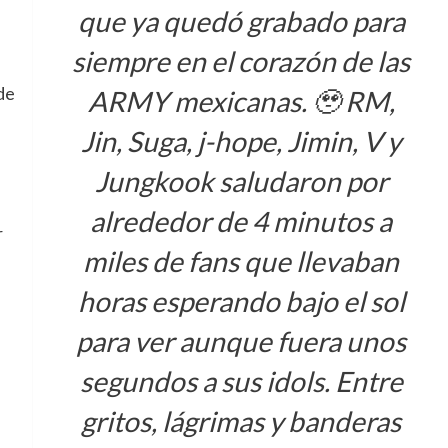
que ya quedó grabado para
siempre en el corazón de las
de
ARMY mexicanas. 🥹 RM,
Jin, Suga, j-hope, Jimin, V y
Jungkook saludaron por
alrededor de 4 minutos a
r
miles de fans que llevaban
horas esperando bajo el sol
para ver aunque fuera unos
segundos a sus idols. Entre
gritos, lágrimas y banderas