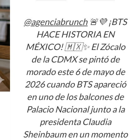
@agenciabrunch
🚨💜 ¡BTS
HACE HISTORIA EN
MÉXICO! 🇲🇽✨ El Zócalo
de la CDMX se pintó de
morado este 6 de mayo de
2026 cuando BTS apareció
en uno de los balcones de
Palacio Nacional junto a la
presidenta Claudia
Sheinbaum en un momento