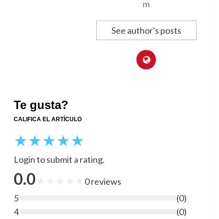
m
See author's posts
Te gusta?
CALIFICA EL ARTÍCULO
★
★
★
★
★
Login to submit a rating.
0.0
★
★
★
★
★
0
reviews
5
(
0
)
4
(
0
)