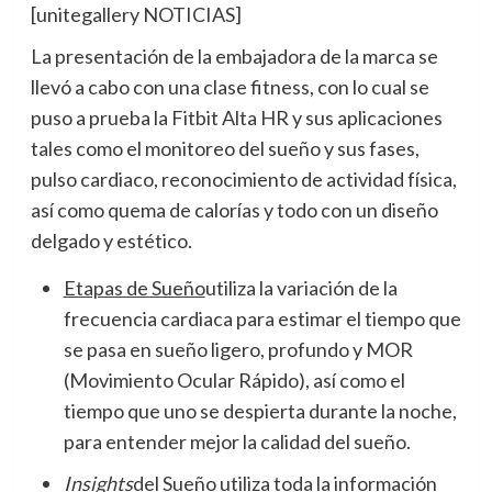
[unitegallery NOTICIAS]
La presentación de la embajadora de la marca se
llevó a cabo con una clase fitness, con lo cual se
puso a prueba la Fitbit Alta HR y sus aplicaciones
tales como el monitoreo del sueño y sus fases,
pulso cardiaco, reconocimiento de actividad física,
así como quema de calorías y todo con un diseño
delgado y estético.
Etapas de Sueño
utiliza la variación de la
frecuencia cardiaca para estimar el tiempo que
se pasa en sueño ligero, profundo y MOR
(Movimiento Ocular Rápido), así como el
tiempo que uno se despierta durante la noche,
para entender mejor la calidad del sueño.
Insights
del Sueño
utiliza toda la información