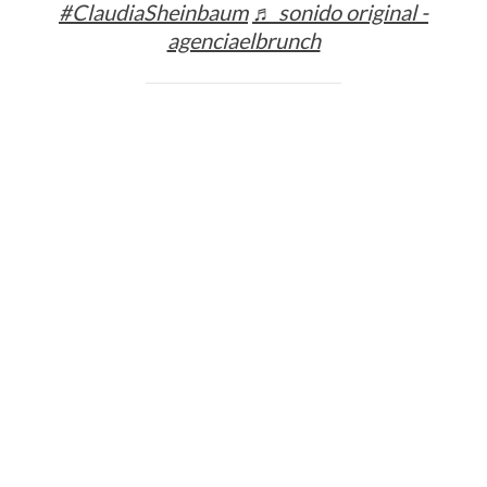
#ClaudiaSheinbaum
♬ sonido original -
agenciaelbrunch