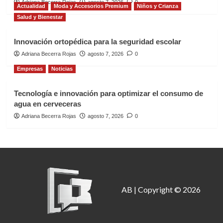
Adriana Becerra Rojas
agosto 7, 2026
0
Actualidad
Moda y Accesorios Premium
Niños y Crianza
Salud y Bienestar
Innovación ortopédica para la seguridad escolar
Adriana Becerra Rojas
agosto 7, 2026
0
Empresas
Noticias
Tecnología e innovación para optimizar el consumo de
agua en cerveceras
Adriana Becerra Rojas
agosto 7, 2026
0
AB | Copyright © 2026