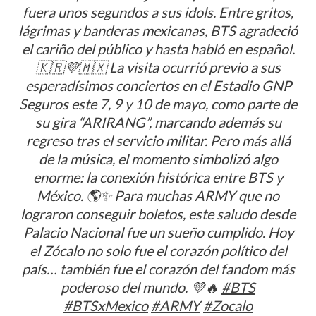
fuera unos segundos a sus idols. Entre gritos,
lágrimas y banderas mexicanas, BTS agradeció
el cariño del público y hasta habló en español.
🇰🇷💜🇲🇽 La visita ocurrió previo a sus
esperadísimos conciertos en el Estadio GNP
Seguros este 7, 9 y 10 de mayo, como parte de
su gira “ARIRANG”, marcando además su
regreso tras el servicio militar. Pero más allá
de la música, el momento simbolizó algo
enorme: la conexión histórica entre BTS y
México. 🌎✨ Para muchas ARMY que no
lograron conseguir boletos, este saludo desde
Palacio Nacional fue un sueño cumplido. Hoy
el Zócalo no solo fue el corazón político del
país… también fue el corazón del fandom más
poderoso del mundo. 💜🔥
#BTS
#BTSxMexico
#ARMY
#Zocalo