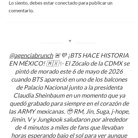
Lo siento, debes estar
conectado
para publicar un
comentario.
@agenciabrunch
🚨💜 ¡BTS HACE HISTORIA
EN MÉXICO! 🇲🇽✨ El Zócalo de la CDMX se
pintó de morado este 6 de mayo de 2026
cuando BTS apareció en uno de los balcones
de Palacio Nacional junto a la presidenta
Claudia Sheinbaum en un momento que ya
quedó grabado para siempre en el corazón de
las ARMY mexicanas. 🥹 RM, Jin, Suga, j-hope,
Jimin, V y Jungkook saludaron por alrededor
de 4 minutos a miles de fans que llevaban
horas esperando bajo el sol para ver aunque