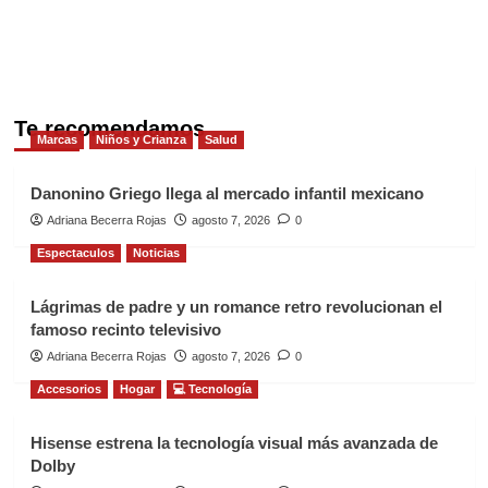
Te recomendamos
Marcas
Niños y Crianza
Salud
Danonino Griego llega al mercado infantil mexicano
Adriana Becerra Rojas
agosto 7, 2026
0
Espectaculos
Noticias
Lágrimas de padre y un romance retro revolucionan el
famoso recinto televisivo
Adriana Becerra Rojas
agosto 7, 2026
0
Accesorios
Hogar
💻 Tecnología
Hisense estrena la tecnología visual más avanzada de
Dolby