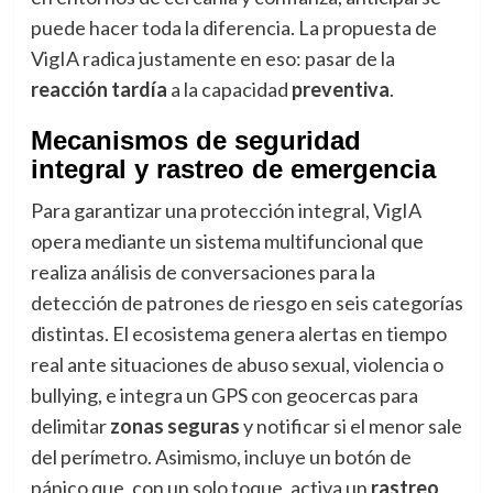
puede hacer toda la diferencia. La propuesta de
VigIA radica justamente en eso: pasar de la
reacción tardía
a la capacidad
preventiva
.
Mecanismos de seguridad
integral y rastreo de emergencia
Para garantizar una protección integral, VigIA
opera mediante un sistema multifuncional que
realiza análisis de conversaciones para la
detección de patrones de riesgo en seis categorías
distintas. El ecosistema genera alertas en tiempo
real ante situaciones de abuso sexual, violencia o
bullying, e integra un GPS con geocercas para
delimitar
zonas seguras
y notificar si el menor sale
del perímetro. Asimismo, incluye un botón de
pánico que, con un solo toque, activa un
rastreo