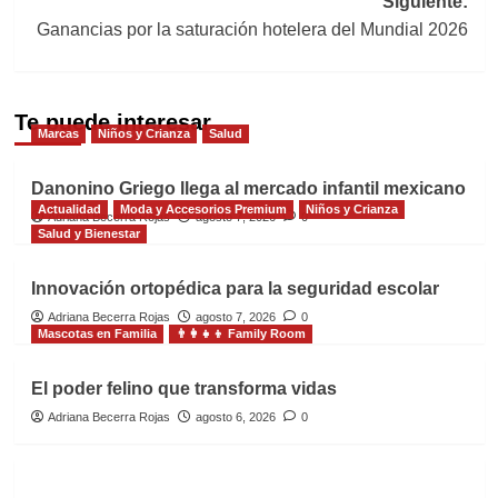
Siguiente:
Ganancias por la saturación hotelera del Mundial 2026
Te puede interesar
Marcas
Niños y Crianza
Salud
Danonino Griego llega al mercado infantil mexicano
Actualidad
Moda y Accesorios Premium
Niños y Crianza
Adriana Becerra Rojas
agosto 7, 2026
0
Salud y Bienestar
Innovación ortopédica para la seguridad escolar
Adriana Becerra Rojas
agosto 7, 2026
0
Mascotas en Familia
👨‍👩‍👧‍👦 Family Room
El poder felino que transforma vidas
Adriana Becerra Rojas
agosto 6, 2026
0