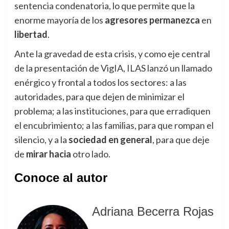
sentencia condenatoria, lo que permite que la
enorme mayoría de los
agresores permanezca
en
libertad
.
Ante la gravedad de esta crisis, y como eje central
de la presentación de VigIA, ILAS lanzó un llamado
enérgico y frontal a todos los sectores: a las
autoridades, para que dejen de minimizar el
problema; a las instituciones, para que erradiquen
el encubrimiento; a las familias, para que rompan el
silencio, y a la
sociedad en general
, para que deje
de
mirar hacia
otro lado.
Conoce al autor
Adriana Becerra Rojas