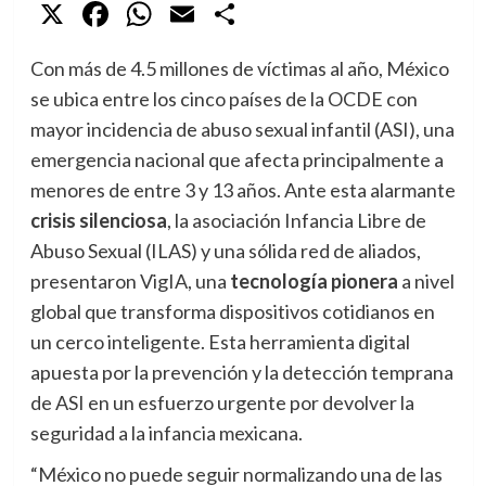
X
Facebook
WhatsApp
Email
Compartir
Con más de 4.5 millones de víctimas al año, México
se ubica entre los cinco países de la OCDE con
mayor incidencia de abuso sexual infantil (ASI), una
emergencia nacional que afecta principalmente a
menores de entre 3 y 13 años. Ante esta alarmante
crisis silenciosa
, la asociación Infancia Libre de
Abuso Sexual (ILAS) y una sólida red de aliados,
presentaron VigIA, una
tecnología pionera
a nivel
global que transforma dispositivos cotidianos en
un cerco inteligente. Esta herramienta digital
apuesta por la prevención y la detección temprana
de ASI en un esfuerzo urgente por devolver la
seguridad a la infancia mexicana.
“México no puede seguir normalizando una de las