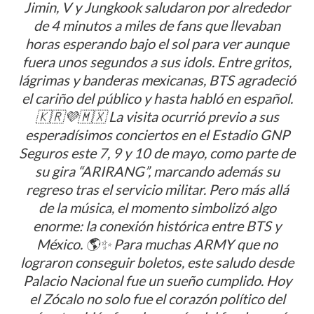
Jimin, V y Jungkook saludaron por alrededor
de 4 minutos a miles de fans que llevaban
horas esperando bajo el sol para ver aunque
fuera unos segundos a sus idols. Entre gritos,
lágrimas y banderas mexicanas, BTS agradeció
el cariño del público y hasta habló en español.
🇰🇷💜🇲🇽 La visita ocurrió previo a sus
esperadísimos conciertos en el Estadio GNP
Seguros este 7, 9 y 10 de mayo, como parte de
su gira “ARIRANG”, marcando además su
regreso tras el servicio militar. Pero más allá
de la música, el momento simbolizó algo
enorme: la conexión histórica entre BTS y
México. 🌎✨ Para muchas ARMY que no
lograron conseguir boletos, este saludo desde
Palacio Nacional fue un sueño cumplido. Hoy
el Zócalo no solo fue el corazón político del