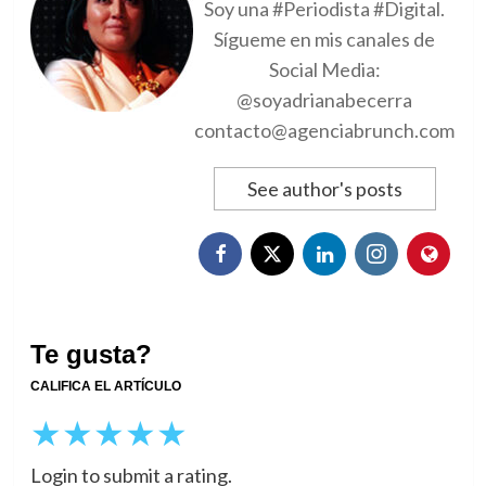
Soy una #Periodista #Digital.
Sígueme en mis canales de
Social Media:
@soyadrianabecerra
contacto@agenciabrunch.com
See author's posts
Te gusta?
CALIFICA EL ARTÍCULO
★
★
★
★
★
Login to submit a rating.