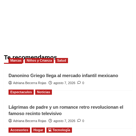
Te recomendamos
Marcas
Niños y Crianza
Salud
Danonino Griego llega al mercado infantil mexicano
Adriana Becerra Rojas
agosto 7, 2026
0
Espectaculos
Noticias
Lágrimas de padre y un romance retro revolucionan el
famoso recinto televisivo
Adriana Becerra Rojas
agosto 7, 2026
0
Accesorios
Hogar
💻 Tecnología