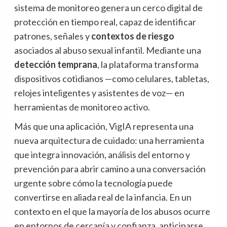
sistema de monitoreo genera un cerco digital de
protección en tiempo real, capaz de identificar
patrones, señales y
contextos de riesgo
asociados al abuso sexual infantil. Mediante una
detección temprana
, la plataforma transforma
dispositivos cotidianos —como celulares, tabletas,
relojes inteligentes y asistentes de voz— en
herramientas de monitoreo activo.
Más que una aplicación, VigIA representa una
nueva arquitectura de cuidado: una herramienta
que integra innovación, análisis del entorno y
prevención para abrir camino a una conversación
urgente sobre cómo la tecnología puede
convertirse en aliada real de la infancia. En un
contexto en el que la mayoría de los abusos ocurre
en entornos de cercanía y confianza, anticiparse