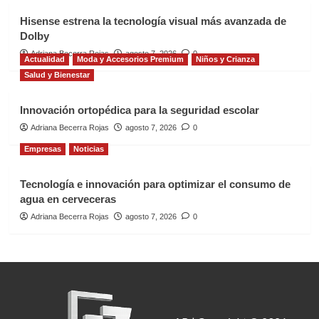
Hisense estrena la tecnología visual más avanzada de
Dolby
Adriana Becerra Rojas
agosto 7, 2026
0
Actualidad
Moda y Accesorios Premium
Niños y Crianza
Salud y Bienestar
Innovación ortopédica para la seguridad escolar
Adriana Becerra Rojas
agosto 7, 2026
0
Empresas
Noticias
Tecnología e innovación para optimizar el consumo de
agua en cerveceras
Adriana Becerra Rojas
agosto 7, 2026
0