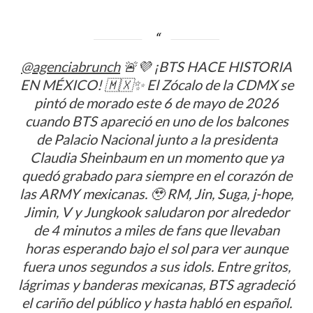
@agenciabrunch
🚨💜 ¡BTS HACE HISTORIA
EN MÉXICO! 🇲🇽✨ El Zócalo de la CDMX se
pintó de morado este 6 de mayo de 2026
cuando BTS apareció en uno de los balcones
de Palacio Nacional junto a la presidenta
Claudia Sheinbaum en un momento que ya
quedó grabado para siempre en el corazón de
las ARMY mexicanas. 🥹 RM, Jin, Suga, j-hope,
Jimin, V y Jungkook saludaron por alrededor
de 4 minutos a miles de fans que llevaban
horas esperando bajo el sol para ver aunque
fuera unos segundos a sus idols. Entre gritos,
lágrimas y banderas mexicanas, BTS agradeció
el cariño del público y hasta habló en español.