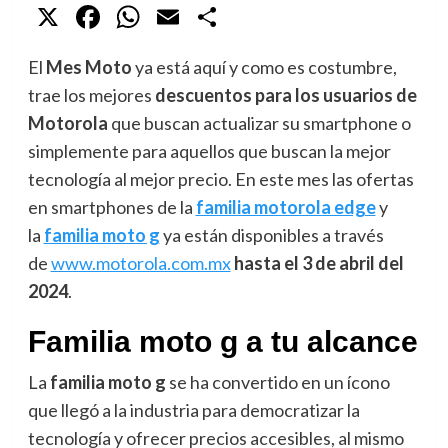
X
Facebook
WhatsApp
Email
Compartir
El
Mes Moto
ya está aquí y como es costumbre,
trae los mejores
descuentos para los usuarios de
Motorola
que buscan actualizar su smartphone o
simplemente para aquellos que buscan la mejor
tecnología al mejor precio. En este mes las ofertas
en smartphones de la
familia motorola edge
y
la
familia moto g
ya están disponibles a través
de
www.motorola.com.mx
hasta el 3 de abril del
2024
.
Familia moto g a tu alcance
La
familia moto g
se ha convertido en un ícono
que llegó a la industria para democratizar la
tecnología y ofrecer precios accesibles, al mismo