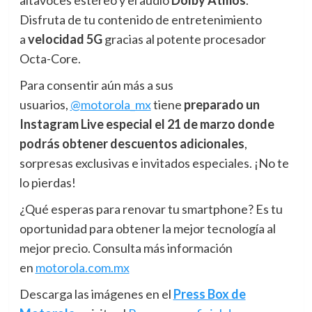
altavoces estéreo y el audio
Dolby Atmos
.
Disfruta de tu contenido de entretenimiento
a
velocidad 5G
gracias al potente procesador
Octa-Core.
Para consentir aún más a sus
usuarios,
@motorola_mx
tiene
preparado un
Instagram Live especial el 21 de marzo donde
podrás obtener descuentos adicionales
,
sorpresas exclusivas e invitados especiales. ¡No te
lo pierdas!
¿Qué esperas para renovar tu smartphone? Es tu
oportunidad para obtener la mejor tecnología al
mejor precio. Consulta más información
en
motorola.com.mx
Descarga las imágenes en el
Press Box de