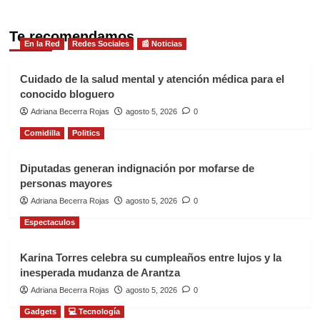
Te recomendamos
En la Red
Redes Sociales
📰 Noticias
Cuidado de la salud mental y atención médica para el
conocido bloguero
Adriana Becerra Rojas
agosto 5, 2026
0
Comidilla
Politics
Diputadas generan indignación por mofarse de
personas mayores
Adriana Becerra Rojas
agosto 5, 2026
0
Espectaculos
Karina Torres celebra su cumpleaños entre lujos y la
inesperada mudanza de Arantza
Adriana Becerra Rojas
agosto 5, 2026
0
Gadgets
💻 Tecnología