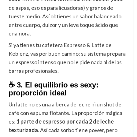
de aspas, eso es para licuadoras) y granos de
tueste medio. Así obtienes un sabor balanceado
entre cuerpo, dulzor y un leve toque ácido que
enamora.
Si ya tienes tu cafetera Espresso & Latte de
Koblenz, vas por buen camino: su sistema prepara
un espresso intenso que no le pide nada al de las
barras profesionales.
☕ 3. El equilibrio es sexy:
proporción ideal
Un latte no es una alberca de leche ni un shot de
café con espuma flotante. La proporción mágica
es:
1 parte de espresso por cada 2 de leche
texturizada
. Así cada sorbo tiene power, pero