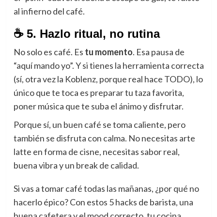
al infierno del café.
☕ 5. Hazlo ritual, no rutina
No solo es café. Es
tu momento
. Esa pausa de
“aquí mando yo”. Y si tienes la herramienta correcta
(sí, otra vez la Koblenz, porque real hace TODO), lo
único que te toca es preparar tu taza favorita,
poner música que te suba el ánimo y disfrutar.
Porque sí, un buen café se toma caliente, pero
también se disfruta con calma. No necesitas arte
latte en forma de cisne, necesitas sabor real,
buena vibra y un break de calidad.
Si vas a tomar café todas las mañanas, ¿por qué no
hacerlo épico? Con estos 5 hacks de barista, una
buena cafetera y el mood correcto, tu cocina