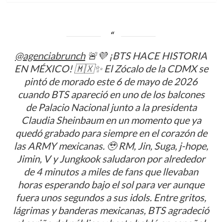
@agenciabrunch
🚨💜 ¡BTS HACE HISTORIA
EN MÉXICO! 🇲🇽✨ El Zócalo de la CDMX se
pintó de morado este 6 de mayo de 2026
cuando BTS apareció en uno de los balcones
de Palacio Nacional junto a la presidenta
Claudia Sheinbaum en un momento que ya
quedó grabado para siempre en el corazón de
las ARMY mexicanas. 🥹 RM, Jin, Suga, j-hope,
Jimin, V y Jungkook saludaron por alrededor
de 4 minutos a miles de fans que llevaban
horas esperando bajo el sol para ver aunque
fuera unos segundos a sus idols. Entre gritos,
lágrimas y banderas mexicanas, BTS agradeció