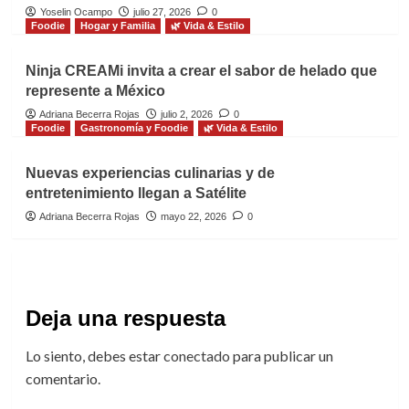
Yoselin Ocampo
julio 27, 2026
0
Foodie
Hogar y Familia
🌿 Vida & Estilo
Ninja CREAMi invita a crear el sabor de helado que
represente a México
Adriana Becerra Rojas
julio 2, 2026
0
Foodie
Gastronomía y Foodie
🌿 Vida & Estilo
Nuevas experiencias culinarias y de
entretenimiento llegan a Satélite
Adriana Becerra Rojas
mayo 22, 2026
0
Deja una respuesta
Lo siento, debes estar
conectado
para publicar un
comentario.