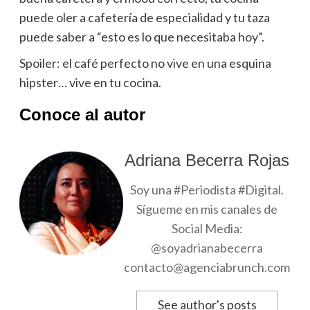
puede oler a cafetería de especialidad y tu taza
puede saber a “esto es lo que necesitaba hoy”.
Spoiler: el café perfecto no vive en una esquina
hipster… vive en tu cocina.
Conoce al autor
Adriana Becerra Rojas
Soy una #Periodista #Digital.
Sígueme en mis canales de
Social Media:
@soyadrianabecerra
contacto@agenciabrunch.com
See author's posts