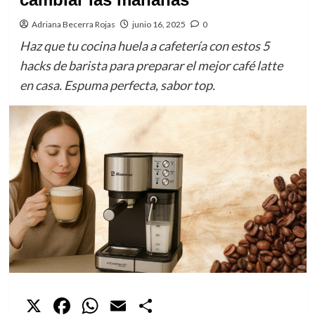
Adriana Becerra Rojas
junio 16, 2025
0
Haz que tu cocina huela a cafetería con estos 5
hacks de barista para preparar el mejor café latte
en casa. Espuma perfecta, sabor top.
X
Facebook
WhatsApp
Email
Compartir