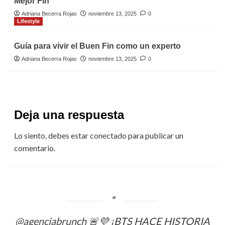
Mejor Fin
Adriana Becerra Rojas
noviembre 13, 2025
0
Lifestyle
Guía para vivir el Buen Fin como un experto
Adriana Becerra Rojas
noviembre 13, 2025
0
Deja una respuesta
Lo siento, debes estar
conectado
para publicar un
comentario.
@agenciabrunch
🚨💜 ¡BTS HACE HISTORIA