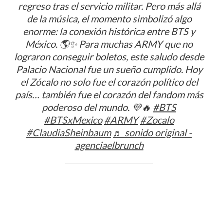
regreso tras el servicio militar. Pero más allá
de la música, el momento simbolizó algo
enorme: la conexión histórica entre BTS y
México. 🌎✨ Para muchas ARMY que no
lograron conseguir boletos, este saludo desde
Palacio Nacional fue un sueño cumplido. Hoy
el Zócalo no solo fue el corazón político del
país… también fue el corazón del fandom más
poderoso del mundo. 💜🔥
#BTS
#BTSxMexico
#ARMY
#Zocalo
#ClaudiaSheinbaum
♬ sonido original -
agenciaelbrunch