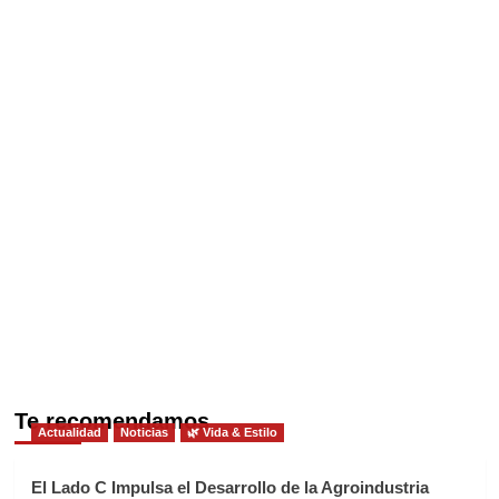
Te recomendamos
Actualidad
Noticias
🌿 Vida & Estilo
El Lado C Impulsa el Desarrollo de la Agroindustria