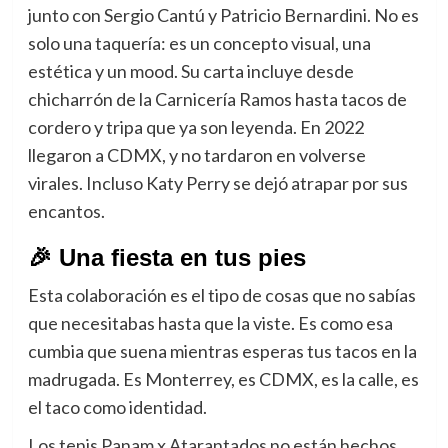
junto con Sergio Cantú y Patricio Bernardini. No es
solo una taquería: es un concepto visual, una
estética y un mood. Su carta incluye desde
chicharrón de la Carnicería Ramos hasta tacos de
cordero y tripa que ya son leyenda. En 2022
llegaron a CDMX, y no tardaron en volverse
virales. Incluso Katy Perry se dejó atrapar por sus
encantos.
🎉 Una fiesta en tus pies
Esta colaboración es el tipo de cosas que no sabías
que necesitabas hasta que la viste. Es como esa
cumbia que suena mientras esperas tus tacos en la
madrugada. Es Monterrey, es CDMX, es la calle, es
el taco como identidad.
Los tenis Panam x Atarantados no están hechos