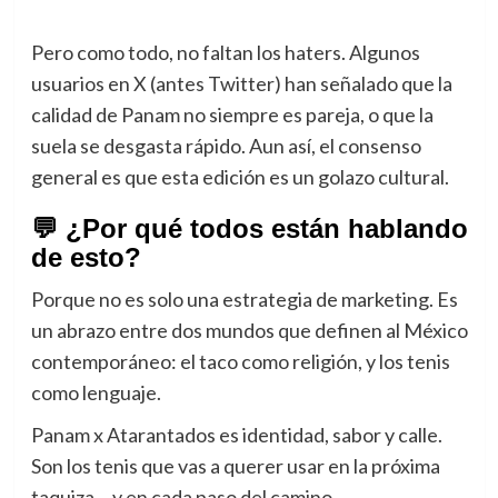
Pero como todo, no faltan los haters. Algunos
usuarios en X (antes Twitter) han señalado que la
calidad de Panam no siempre es pareja, o que la
suela se desgasta rápido. Aun así, el consenso
general es que esta edición es un golazo cultural.
💬 ¿Por qué todos están hablando
de esto?
Porque no es solo una estrategia de marketing. Es
un abrazo entre dos mundos que definen al México
contemporáneo: el taco como religión, y los tenis
como lenguaje.
Panam x Atarantados es identidad, sabor y calle.
Son los tenis que vas a querer usar en la próxima
taquiza… y en cada paso del camino.