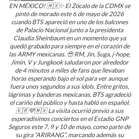
EN MÉXICO! 🇲🇽✨ El Zócalo de la CDMX se
pintó de morado este 6 de mayo de 2026
cuando BTS apareció en uno de los balcones
de Palacio Nacional junto a la presidenta
Claudia Sheinbaum en un momento que ya
quedó grabado para siempre en el corazón de
las ARMY mexicanas. 🥹 RM, Jin, Suga, j-hope,
Jimin, V y Jungkook saludaron por alrededor
de 4 minutos a miles de fans que llevaban
horas esperando bajo el sol para ver aunque
fuera unos segundos a sus idols. Entre gritos,
lágrimas y banderas mexicanas, BTS agradeció
el cariño del público y hasta habló en español.
🇰🇷💜🇲🇽 La visita ocurrió previo a sus
esperadísimos conciertos en el Estadio GNP
Seguros este 7, 9 y 10 de mayo, como parte de
su gira “ARIRANG”, marcando además su