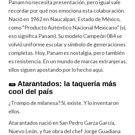
Panam no necesita presentación, pero igual vale
recordar por qué nos emociona esta colaboración.
Nació en 1962 en Naucalpan, Estado de México,
como “Producto Auténtico Nacional Mexicano” (sí,
eso significa Panam). Su modelo Campeón 084 se
volvió uniforme escolar y símbolo de generaciones
completas. Hoy, Panam es nostalgia, pero también
es resistencia. En un mundo de marcas extranjeras,
ellos siguen apostando por lo hecho aquí.
🌯 Atarantados: la taquería más
cool del país
¿Trompo de milanesa? Sí, existe. Y lo inventaron
ellos.
Atarantados nació en San Pedro Garza García,
Nuevo León, y fue obra del chef Jorge Guadiana