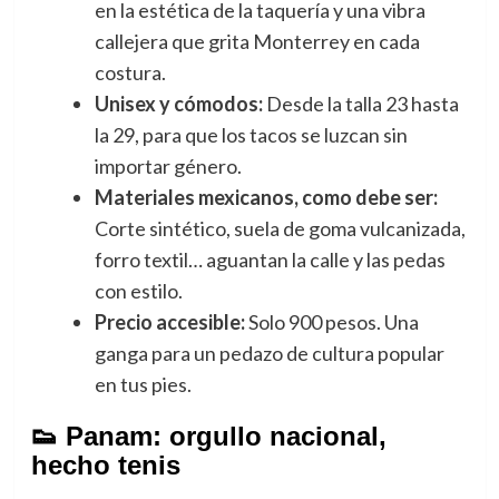
en la estética de la taquería y una vibra
callejera que grita Monterrey en cada
costura.
Unisex y cómodos:
Desde la talla 23 hasta
la 29, para que los tacos se luzcan sin
importar género.
Materiales mexicanos, como debe ser:
Corte sintético, suela de goma vulcanizada,
forro textil… aguantan la calle y las pedas
con estilo.
Precio accesible:
Solo 900 pesos. Una
ganga para un pedazo de cultura popular
en tus pies.
👟 Panam: orgullo nacional,
hecho tenis