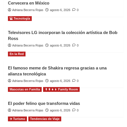
Cervecera en México
Adriana Becerra Rojas
agosto 6, 2026
0
💻 Tecnología
Televisores LG incorporan la colección artística de Bob
Ross
Adriana Becerra Rojas
agosto 6, 2026
0
En la Red
El famoso meme de Shakira regresa gracias a una
alianza tecnológica
Adriana Becerra Rojas
agosto 6, 2026
0
Mascotas en Familia
👨‍👩‍👧‍👦 Family Room
El poder felino que transforma vidas
Adriana Becerra Rojas
agosto 6, 2026
0
✈️ Turismo
Tendencias de Viaje