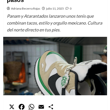
Adriana Becerra Rojas
julio 11, 2025
0
Panam y Atarantados lanzaron unos tenis que
combinan tacos, estilo y orgullo mexicano. Cultura
del norte directo en tus pies.
X
Facebook
WhatsApp
Email
Compartir