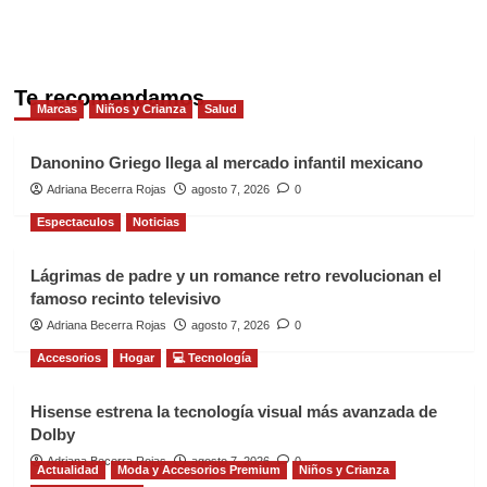
Te recomendamos
Marcas
Niños y Crianza
Salud
Danonino Griego llega al mercado infantil mexicano
Adriana Becerra Rojas
agosto 7, 2026
0
Espectaculos
Noticias
Lágrimas de padre y un romance retro revolucionan el
famoso recinto televisivo
Adriana Becerra Rojas
agosto 7, 2026
0
Accesorios
Hogar
💻 Tecnología
Hisense estrena la tecnología visual más avanzada de
Dolby
Adriana Becerra Rojas
agosto 7, 2026
0
Actualidad
Moda y Accesorios Premium
Niños y Crianza