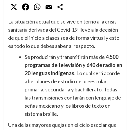
X
Facebook
WhatsApp
Email
Compartir
La situación actual que se vive en torno a la crisis
sanitaria derivada del Covid-19, llevó a la decisión
de que el inicio a clases sea de forma virtual y esto
es todo lo que debes saber al respecto.
Se producirán y transmitirán más de
4,500
programas de televisión y 640 de radio en
20 lenguas indígenas.
Lo cual será acorde
a los planes de estudio de preescolar,
primaria, secundaria y bachillerato. Todas
las transmisiones contarán con lenguaje de
señas mexicano y los libros de texto en
sistema braille.
Una de las mayores quejas en el ciclo escolar que