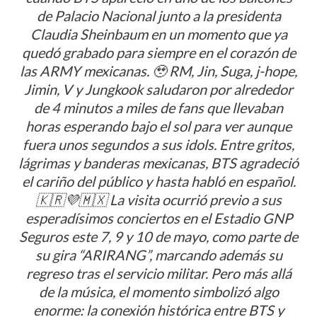
de Palacio Nacional junto a la presidenta
Claudia Sheinbaum en un momento que ya
quedó grabado para siempre en el corazón de
las ARMY mexicanas. 🥹 RM, Jin, Suga, j-hope,
Jimin, V y Jungkook saludaron por alrededor
de 4 minutos a miles de fans que llevaban
horas esperando bajo el sol para ver aunque
fuera unos segundos a sus idols. Entre gritos,
lágrimas y banderas mexicanas, BTS agradeció
el cariño del público y hasta habló en español.
🇰🇷💜🇲🇽 La visita ocurrió previo a sus
esperadísimos conciertos en el Estadio GNP
Seguros este 7, 9 y 10 de mayo, como parte de
su gira “ARIRANG”, marcando además su
regreso tras el servicio militar. Pero más allá
de la música, el momento simbolizó algo
enorme: la conexión histórica entre BTS y