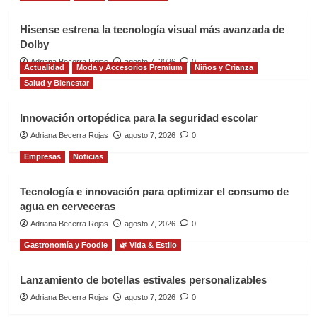
Hisense estrena la tecnología visual más avanzada de
Dolby
Adriana Becerra Rojas
agosto 7, 2026
0
Actualidad
Moda y Accesorios Premium
Niños y Crianza
Salud y Bienestar
Innovación ortopédica para la seguridad escolar
Adriana Becerra Rojas
agosto 7, 2026
0
Empresas
Noticias
Tecnología e innovación para optimizar el consumo de
agua en cerveceras
Adriana Becerra Rojas
agosto 7, 2026
0
Gastronomía y Foodie
🌿 Vida & Estilo
Lanzamiento de botellas estivales personalizables
Adriana Becerra Rojas
agosto 7, 2026
0