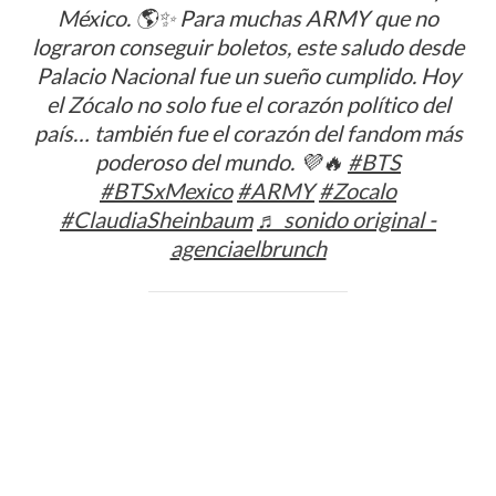
México. 🌎✨ Para muchas ARMY que no
lograron conseguir boletos, este saludo desde
Palacio Nacional fue un sueño cumplido. Hoy
el Zócalo no solo fue el corazón político del
país… también fue el corazón del fandom más
poderoso del mundo. 💜🔥
#BTS
#BTSxMexico
#ARMY
#Zocalo
#ClaudiaSheinbaum
♬ sonido original -
agenciaelbrunch