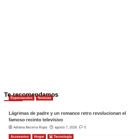
Te recomendamos
Espectaculos
Noticias
Lágrimas de padre y un romance retro revolucionan el
famoso recinto televisivo
Adriana Becerra Rojas
agosto 7, 2026
0
Accesorios
Hogar
💻 Tecnología