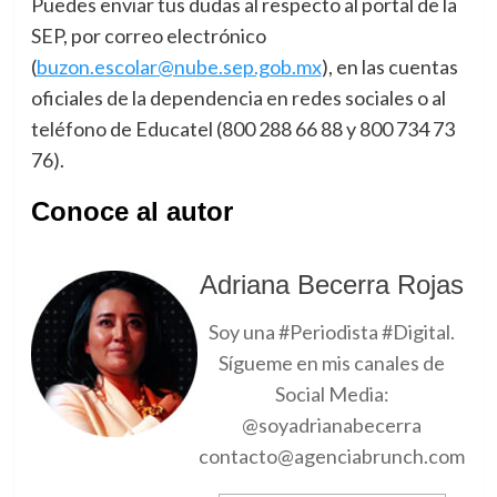
Puedes enviar tus dudas al respecto al portal de la
SEP, por correo electrónico
(
buzon.escolar@nube.sep.gob.mx
), en las cuentas
oficiales de la dependencia en redes sociales o al
teléfono de Educatel (800 288 66 88 y 800 734 73
76).
Conoce al autor
Adriana Becerra Rojas
Soy una #Periodista #Digital.
Sígueme en mis canales de
Social Media:
@soyadrianabecerra
contacto@agenciabrunch.com