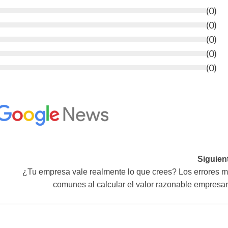
(
0
)
(
0
)
(
0
)
(
0
)
(
0
)
Siguien
¿Tu empresa vale realmente lo que crees? Los errores 
comunes al calcular el valor razonable empresar