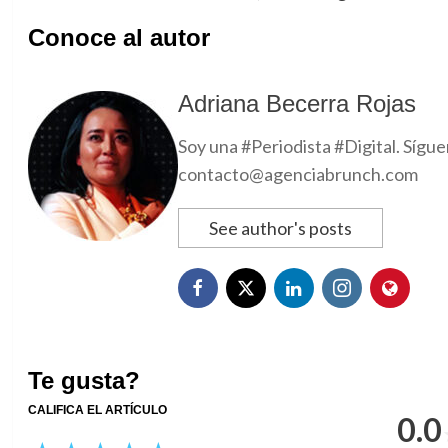
Conoce al autor
Adriana Becerra Rojas
Soy una #Periodista #Digital. Sígu
contacto@agenciabrunch.com
See author's posts
Te gusta?
CALIFICA EL ARTÍCULO
0.0