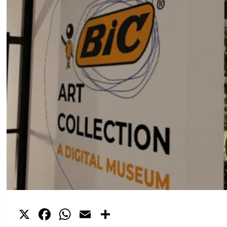
X
Facebook
WhatsApp
Email
Compartir