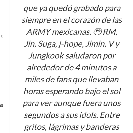
que ya quedó grabado para
siempre en el corazón de las
ARMY mexicanas. 🥹 RM,
De
Jin, Suga, j-hope, Jimin, V y
Jungkook saludaron por
alrededor de 4 minutos a
miles de fans que llevaban
horas esperando bajo el sol
para ver aunque fuera unos
as
segundos a sus idols. Entre
gritos, lágrimas y banderas