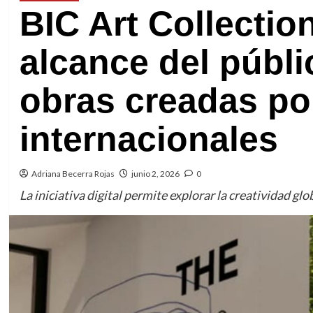
BIC Art Collecti
alcance del públ
obras creadas por
internacionales
Adriana Becerra Rojas
junio 2, 2026
0
La iniciativa digital permite explorar la creatividad gl