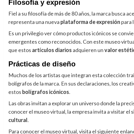
Filosofía y expresión
Fiel a su filosofía de más de 80 años, la marca busca ac
representa una nueva
plataforma de expresión
para l
Es un privilegio ver cómo productos icónicos se convie
emergentes como reconocidos
. Con este museo virtu
que estos
artículos diarios
adquieren un
valor estéti
Prácticas de diseño
Muchos de los artistas que integran esta colección tr
bolígrafos de la marca
. En sus declaraciones, los creati
estos
bolígrafos icónicos
.
Las obras invitan a explorar un universo donde la preci
conocer el museo virtual, la empresa invita a visitar el
cultural
.
Para conocer el museo virtual, visita el siguiente enlan