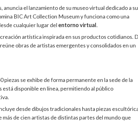
os, anuncia el lanzamiento de su museo virtual dedicado a su
nomina BIC Art Collection Museum y funciona como una
desde cualquier lugar del
entorno virtual
.
 creación artística inspirada en sus productos cotidianos
. 
reúne obras de artistas emergentes y consolidados en un
 piezas se exhibe de forma permanente en la sede de la
s está disponible en línea, permitiendo al público
tiva
.
incluye desde dibujos tradicionales hasta piezas escultóric
 más de cien artistas de distintas partes del mundo que