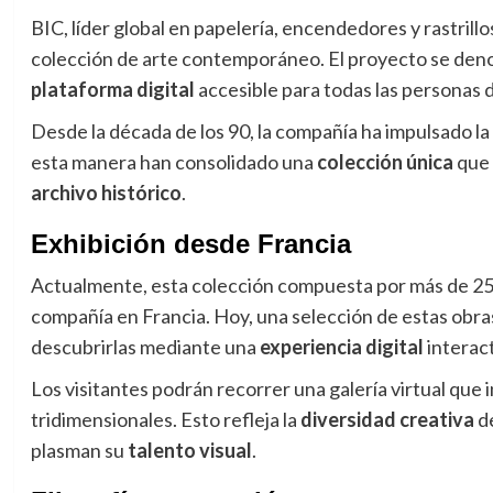
BIC, líder global en papelería, encendedores y rastrill
colección de arte contemporáneo
. El proyecto se de
plataforma digital
accesible para todas las personas 
Desde la década de los 90, la compañía ha impulsado la
esta manera han consolidado una
colección única
que 
archivo histórico
.
Exhibición desde Francia
Actualmente, esta colección compuesta por más de 250
compañía en Francia
. Hoy, una selección de estas obra
descubrirlas mediante una
experiencia digital
interac
Los visitantes podrán recorrer una galería virtual que 
tridimensionales
. Esto refleja la
diversidad creativa
de
plasman su
talento visual
.