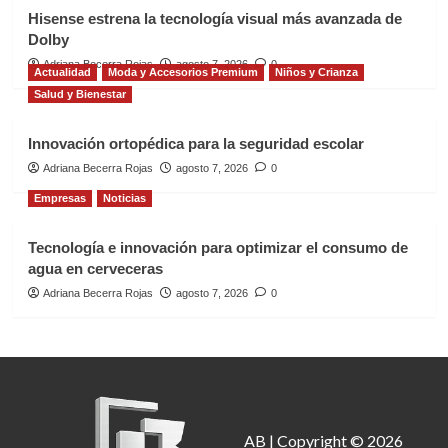
Hisense estrena la tecnología visual más avanzada de
Dolby
Adriana Becerra Rojas
agosto 7, 2026
0
Actualidad
Moda y Accesorios Premium
Niños y Crianza
Salud y Bienestar
Innovación ortopédica para la seguridad escolar
Adriana Becerra Rojas
agosto 7, 2026
0
Empresas
Noticias
Tecnología e innovación para optimizar el consumo de
agua en cerveceras
Adriana Becerra Rojas
agosto 7, 2026
0
AB | Copyright © 2026