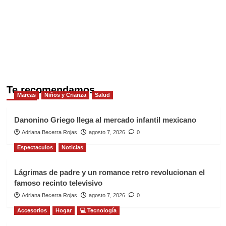
Te recomendamos
Marcas
Niños y Crianza
Salud
Danonino Griego llega al mercado infantil mexicano
Adriana Becerra Rojas
agosto 7, 2026
0
Espectaculos
Noticias
Lágrimas de padre y un romance retro revolucionan el
famoso recinto televisivo
Adriana Becerra Rojas
agosto 7, 2026
0
Accesorios
Hogar
💻 Tecnología