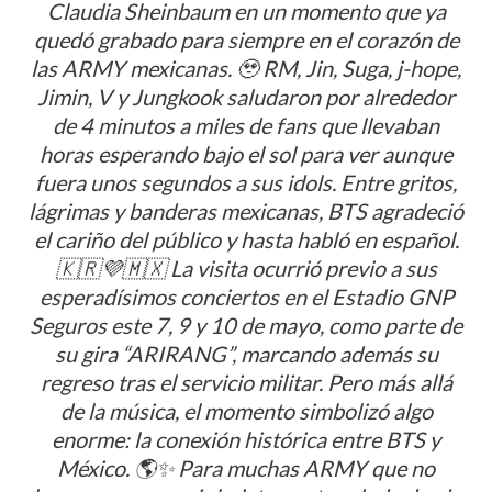
Claudia Sheinbaum en un momento que ya
quedó grabado para siempre en el corazón de
las ARMY mexicanas. 🥹 RM, Jin, Suga, j-hope,
Jimin, V y Jungkook saludaron por alrededor
de 4 minutos a miles de fans que llevaban
horas esperando bajo el sol para ver aunque
fuera unos segundos a sus idols. Entre gritos,
lágrimas y banderas mexicanas, BTS agradeció
el cariño del público y hasta habló en español.
🇰🇷💜🇲🇽 La visita ocurrió previo a sus
esperadísimos conciertos en el Estadio GNP
Seguros este 7, 9 y 10 de mayo, como parte de
su gira “ARIRANG”, marcando además su
regreso tras el servicio militar. Pero más allá
de la música, el momento simbolizó algo
enorme: la conexión histórica entre BTS y
México. 🌎✨ Para muchas ARMY que no