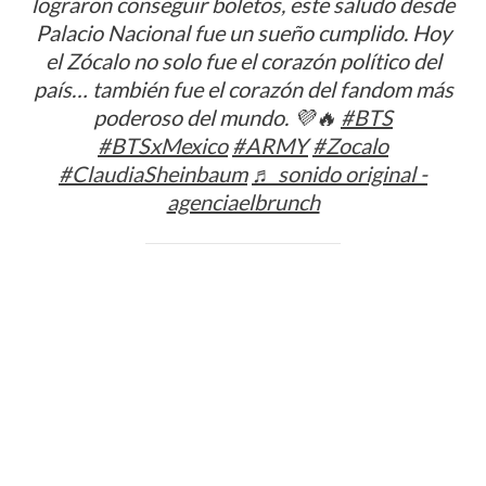
lograron conseguir boletos, este saludo desde
Palacio Nacional fue un sueño cumplido. Hoy
el Zócalo no solo fue el corazón político del
país… también fue el corazón del fandom más
poderoso del mundo. 💜🔥
#BTS
#BTSxMexico
#ARMY
#Zocalo
#ClaudiaSheinbaum
♬ sonido original -
agenciaelbrunch