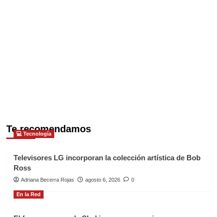
Te recomendamos
💻 Tecnología
Televisores LG incorporan la colección artística de Bob
Ross
Adriana Becerra Rojas
agosto 6, 2026
0
En la Red