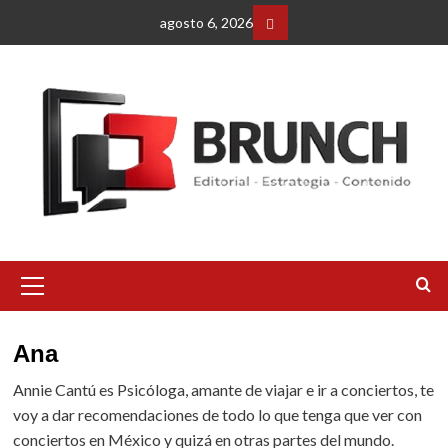
Saltar
agosto 6, 2026
al
Facebbok
contenido
Menú
primario
Ana
Annie Cantú es Psicóloga, amante de viajar e ir a conciertos, te
voy a dar recomendaciones de todo lo que tenga que ver con
conciertos en México y quizá en otras partes del mundo.