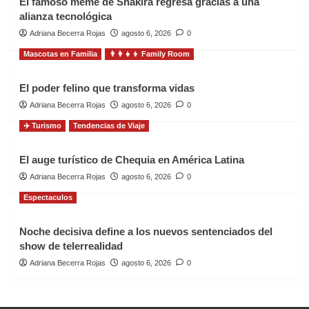
El famoso meme de Shakira regresa gracias a una
alianza tecnológica
Adriana Becerra Rojas
agosto 6, 2026
0
Mascotas en Familia
👨‍👩‍👧‍👦 Family Room
El poder felino que transforma vidas
Adriana Becerra Rojas
agosto 6, 2026
0
✈️ Turismo
Tendencias de Viaje
El auge turístico de Chequia en América Latina
Adriana Becerra Rojas
agosto 6, 2026
0
Espectaculos
Noche decisiva define a los nuevos sentenciados del
show de telerrealidad
Adriana Becerra Rojas
agosto 6, 2026
0