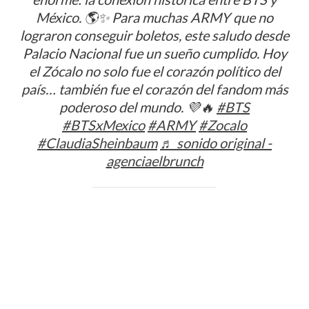
México. 🌎✨ Para muchas ARMY que no
lograron conseguir boletos, este saludo desde
Palacio Nacional fue un sueño cumplido. Hoy
el Zócalo no solo fue el corazón político del
país… también fue el corazón del fandom más
poderoso del mundo. 💜🔥
#BTS
#BTSxMexico
#ARMY
#Zocalo
#ClaudiaSheinbaum
♬ sonido original -
agenciaelbrunch