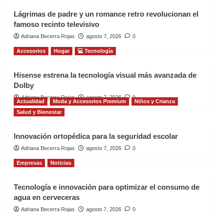
Lágrimas de padre y un romance retro revolucionan el
famoso recinto televisivo
Adriana Becerra Rojas
agosto 7, 2026
0
Accesorios
Hogar
💻 Tecnología
Hisense estrena la tecnología visual más avanzada de
Dolby
Adriana Becerra Rojas
agosto 7, 2026
0
Actualidad
Moda y Accesorios Premium
Niños y Crianza
Salud y Bienestar
Innovación ortopédica para la seguridad escolar
Adriana Becerra Rojas
agosto 7, 2026
0
Empresas
Noticias
Tecnología e innovación para optimizar el consumo de
agua en cerveceras
Adriana Becerra Rojas
agosto 7, 2026
0