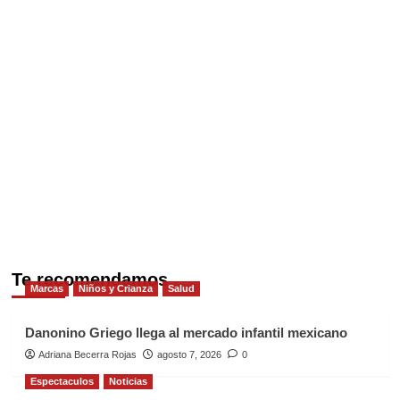
Te recomendamos
Marcas
Niños y Crianza
Salud
Danonino Griego llega al mercado infantil mexicano
Adriana Becerra Rojas
agosto 7, 2026
0
Espectaculos
Noticias