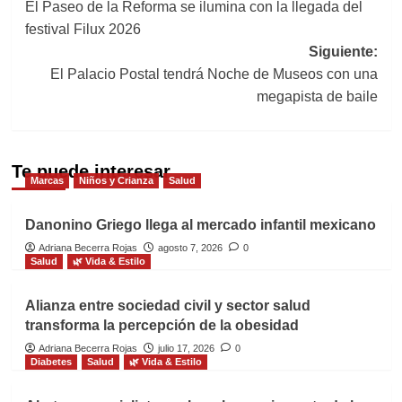
El Paseo de la Reforma se ilumina con la llegada del
de
festival Filux 2026
entradas
Siguiente:
El Palacio Postal tendrá Noche de Museos con una
megapista de baile
Te puede interesar
Marcas
Niños y Crianza
Salud
Danonino Griego llega al mercado infantil mexicano
Adriana Becerra Rojas
agosto 7, 2026
0
Salud
🌿 Vida & Estilo
Alianza entre sociedad civil y sector salud
transforma la percepción de la obesidad
Adriana Becerra Rojas
julio 17, 2026
0
Diabetes
Salud
🌿 Vida & Estilo