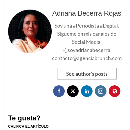
Adriana Becerra Rojas
Soy una #Periodista #Digital.
Sígueme en mis canales de
Social Media:
@soyadrianabecerra
contacto@agenciabrunch.com
See author's posts
Te gusta?
CALIFICA EL ARTÍCULO