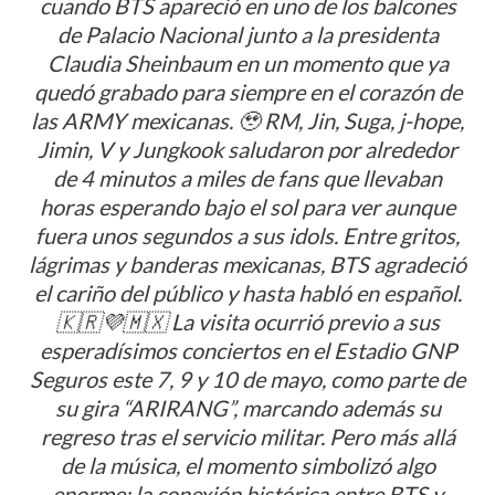
cuando BTS apareció en uno de los balcones
de Palacio Nacional junto a la presidenta
Claudia Sheinbaum en un momento que ya
quedó grabado para siempre en el corazón de
las ARMY mexicanas. 🥹 RM, Jin, Suga, j-hope,
Jimin, V y Jungkook saludaron por alrededor
de 4 minutos a miles de fans que llevaban
horas esperando bajo el sol para ver aunque
fuera unos segundos a sus idols. Entre gritos,
lágrimas y banderas mexicanas, BTS agradeció
el cariño del público y hasta habló en español.
🇰🇷💜🇲🇽 La visita ocurrió previo a sus
esperadísimos conciertos en el Estadio GNP
Seguros este 7, 9 y 10 de mayo, como parte de
su gira “ARIRANG”, marcando además su
regreso tras el servicio militar. Pero más allá
de la música, el momento simbolizó algo
enorme: la conexión histórica entre BTS y