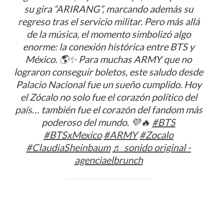
su gira “ARIRANG”, marcando además su
regreso tras el servicio militar. Pero más allá
de la música, el momento simbolizó algo
enorme: la conexión histórica entre BTS y
México. 🌎✨ Para muchas ARMY que no
lograron conseguir boletos, este saludo desde
Palacio Nacional fue un sueño cumplido. Hoy
el Zócalo no solo fue el corazón político del
país… también fue el corazón del fandom más
poderoso del mundo. 💜🔥
#BTS
#BTSxMexico
#ARMY
#Zocalo
#ClaudiaSheinbaum
♬ sonido original -
agenciaelbrunch