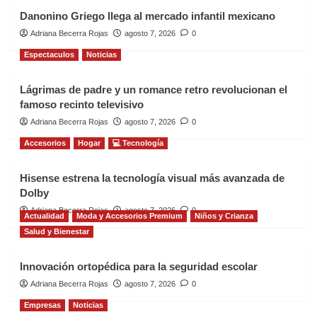
Danonino Griego llega al mercado infantil mexicano
Adriana Becerra Rojas
agosto 7, 2026
0
Espectaculos
Noticias
Lágrimas de padre y un romance retro revolucionan el
famoso recinto televisivo
Adriana Becerra Rojas
agosto 7, 2026
0
Accesorios
Hogar
💻 Tecnología
Hisense estrena la tecnología visual más avanzada de
Dolby
Adriana Becerra Rojas
agosto 7, 2026
0
Actualidad
Moda y Accesorios Premium
Niños y Crianza
Salud y Bienestar
Innovación ortopédica para la seguridad escolar
Adriana Becerra Rojas
agosto 7, 2026
0
Empresas
Noticias