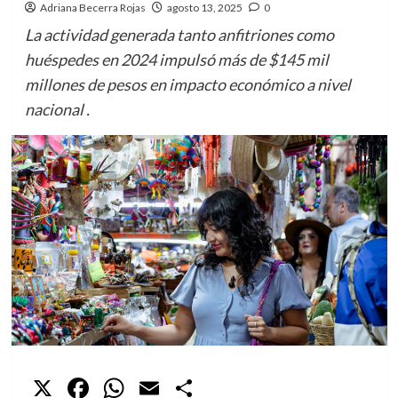
Adriana Becerra Rojas
agosto 13, 2025
0
La actividad generada tanto anfitriones como
huéspedes en 2024 impulsó más de $145 mil
millones de pesos en impacto económico a nivel
nacional .
X
Facebook
WhatsApp
Email
Compartir