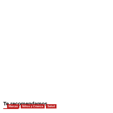
Te recomendamos
Marcas
Niños y Crianza
Salud