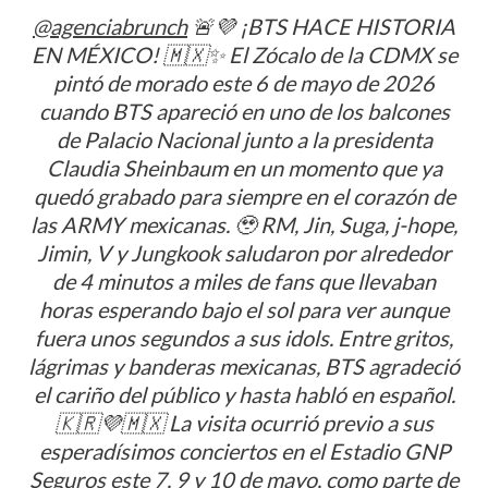
@agenciabrunch
🚨💜 ¡BTS HACE HISTORIA
EN MÉXICO! 🇲🇽✨ El Zócalo de la CDMX se
pintó de morado este 6 de mayo de 2026
cuando BTS apareció en uno de los balcones
de Palacio Nacional junto a la presidenta
Claudia Sheinbaum en un momento que ya
quedó grabado para siempre en el corazón de
las ARMY mexicanas. 🥹 RM, Jin, Suga, j-hope,
Jimin, V y Jungkook saludaron por alrededor
de 4 minutos a miles de fans que llevaban
horas esperando bajo el sol para ver aunque
fuera unos segundos a sus idols. Entre gritos,
lágrimas y banderas mexicanas, BTS agradeció
el cariño del público y hasta habló en español.
🇰🇷💜🇲🇽 La visita ocurrió previo a sus
esperadísimos conciertos en el Estadio GNP
Seguros este 7, 9 y 10 de mayo, como parte de