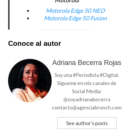
Motorola
Motorola Edge 50 NEO
Motorola Edge 50 Fusion
Conoce al autor
Adriana Becerra Rojas
Soy una #Periodista #Digital.
Sígueme en mis canales de
Social Media:
@soyadrianabecerra
contacto@agenciabrunch.com
See author's posts