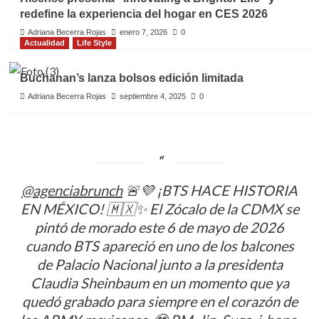
redefine la experiencia del hogar en CES 2026
Adriana Becerra Rojas
enero 7, 2026
0
Actualidad
Life Style
Buchanan’s lanza bolsos edición limitada
Adriana Becerra Rojas
septiembre 4, 2025
0
@agenciabrunch
🚨💜 ¡BTS HACE HISTORIA
EN MÉXICO! 🇲🇽✨ El Zócalo de la CDMX se
pintó de morado este 6 de mayo de 2026
cuando BTS apareció en uno de los balcones
de Palacio Nacional junto a la presidenta
Claudia Sheinbaum en un momento que ya
quedó grabado para siempre en el corazón de