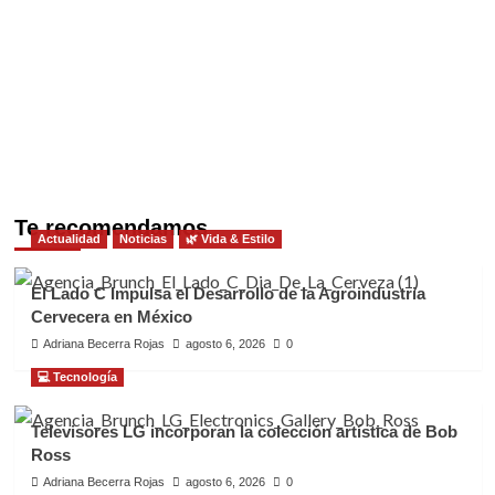
Te recomendamos
Actualidad
Noticias
🌿 Vida & Estilo
El Lado C Impulsa el Desarrollo de la Agroindustria
Cervecera en México
Adriana Becerra Rojas
agosto 6, 2026
0
💻 Tecnología
Televisores LG incorporan la colección artística de Bob
Ross
Adriana Becerra Rojas
agosto 6, 2026
0