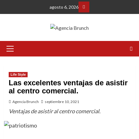
Saltar
agosto 6, 2026
al
Facebbok
contenido
Menú
primario
Life Style
Las excelentes ventajas de asistir
al centro comercial.
Agencia Brunch
septiembre 10, 2021
Ventajas de asistir al centro comercial.