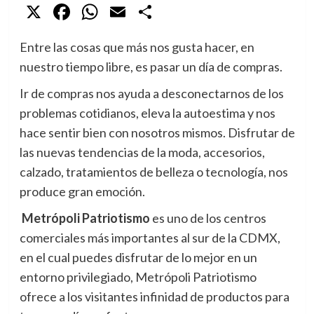
X
Facebook
WhatsApp
Email
Compartir
Entre las cosas que más nos gusta hacer, en
nuestro tiempo libre, es pasar un día de compras.
Ir de compras nos ayuda a desconectarnos de los
problemas cotidianos, eleva la autoestima y nos
hace sentir bien con nosotros mismos. Disfrutar de
las nuevas tendencias de la moda, accesorios,
calzado, tratamientos de belleza o tecnología, nos
produce gran emoción.
Metrópoli Patriotismo
es uno de los centros
comerciales más importantes al sur de la CDMX,
en el cual puedes disfrutar de lo mejor en un
entorno privilegiado, Metrópoli Patriotismo
ofrece a los visitantes infinidad de productos para