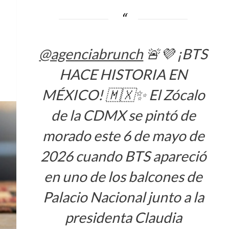
@agenciabrunch
🚨💜 ¡BTS
HACE HISTORIA EN
MÉXICO! 🇲🇽✨ El Zócalo
de la CDMX se pintó de
morado este 6 de mayo de
2026 cuando BTS apareció
en uno de los balcones de
Palacio Nacional junto a la
presidenta Claudia