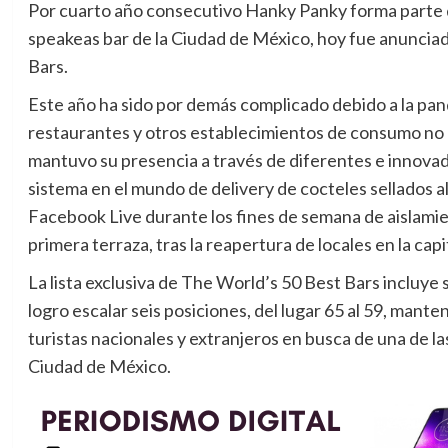
Por cuarto año consecutivo Hanky Panky forma parte de
speakeas bar de la Ciudad de México, hoy fue anuncia
Bars.
Este año ha sido por demás complicado debido a la pan
restaurantes y otros establecimientos de consumo no 
mantuvo su presencia a través de diferentes e innovado
sistema en el mundo de delivery de cocteles sellados al
Facebook Live durante los fines de semana de aislami
primera terraza, tras la reapertura de locales en la capit
La lista exclusiva de The World’s 50 Best Bars incluye 
logro escalar seis posiciones, del lugar 65 al 59, man
turistas nacionales y extranjeros en busca de una de la
Ciudad de México.