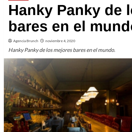
Hanky Panky de l
bares en el mund
Agencia Brunch
noviembre 4, 2020
Hanky Panky de los mejores bares en el mundo.