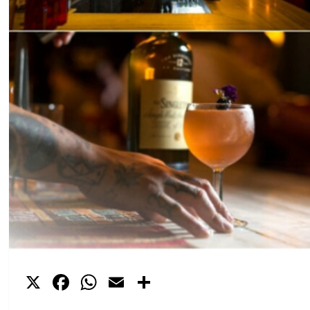
X
Facebook
WhatsApp
Email
Compartir