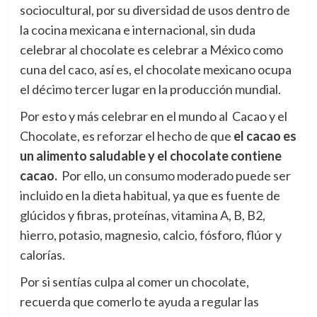
sociocultural, por su diversidad de usos dentro de
la cocina mexicana e internacional, sin duda
celebrar al chocolate es celebrar a México como
cuna del caco, así es, el chocolate mexicano ocupa
el décimo tercer lugar en la producción mundial.
Por esto y más celebrar en el mundo al Cacao y el
Chocolate, es reforzar el hecho de que
e
l cacao es
un alimento saludable y el chocolate contiene
cacao.
Por ello, un consumo moderado puede ser
incluido en la dieta habitual, ya que es fuente de
glúcidos y fibras, proteínas, vitamina A, B, B2,
hierro, potasio, magnesio, calcio, fósforo, flúor y
calorías.
Por si sentías culpa al comer un chocolate,
recuerda que comerlo te ayuda a regular las