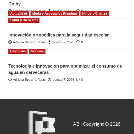
Dolby
Adriana Becerra Rojas
agosto 7, 2026
0
Actualidad
Moda y Accesorios Premium
Niños y Crianza
Salud y Bienestar
Innovación ortopédica para la seguridad escolar
Adriana Becerra Rojas
agosto 7, 2026
0
Empresas
Noticias
Tecnología e innovación para optimizar el consumo de
agua en cerveceras
Adriana Becerra Rojas
agosto 7, 2026
0
AB | Copyright © 2026