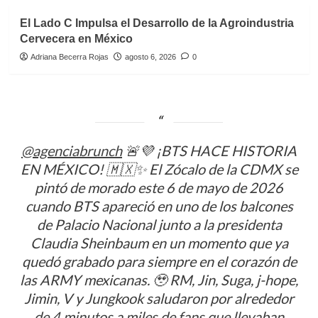
El Lado C Impulsa el Desarrollo de la Agroindustria
Cervecera en México
Adriana Becerra Rojas
agosto 6, 2026
0
@agenciabrunch
🚨💜 ¡BTS HACE HISTORIA
EN MÉXICO! 🇲🇽✨ El Zócalo de la CDMX se
pintó de morado este 6 de mayo de 2026
cuando BTS apareció en uno de los balcones
de Palacio Nacional junto a la presidenta
Claudia Sheinbaum en un momento que ya
quedó grabado para siempre en el corazón de
las ARMY mexicanas. 🥹 RM, Jin, Suga, j-hope,
Jimin, V y Jungkook saludaron por alrededor
de 4 minutos a miles de fans que llevaban