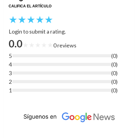
CALIFICA EL ARTÍCULO
★
★
★
★
★
Login to submit a rating.
0.0
★
★
★
★
★
0
reviews
5
(
0
)
4
(
0
)
3
(
0
)
2
(
0
)
1
(
0
)