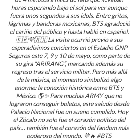
horas esperando bajo el sol para ver aunque
fuera unos segundos a sus idols. Entre gritos,
lágrimas y banderas mexicanas, BTS agradeció
el cariño del público y hasta habló en español.
🇰🇷💜🇲🇽 La visita ocurrió previo a sus
esperadísimos conciertos en el Estadio GNP
Seguros este 7, 9 y 10 de mayo, como parte de
su gira “ARIRANG”, marcando además su
regreso tras el servicio militar. Pero más allá
de la música, el momento simbolizó algo
enorme: la conexión histórica entre BTS y
México. 🌎✨ Para muchas ARMY que no
lograron conseguir boletos, este saludo desde
Palacio Nacional fue un sueño cumplido. Hoy
el Zócalo no solo fue el corazón político del
país… también fue el corazón del fandom más
poderoso del mundo. 💜🔥
#BTS