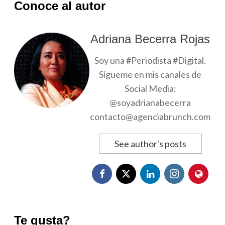
Conoce al autor
Adriana Becerra Rojas
Soy una #Periodista #Digital.
Sígueme en mis canales de
Social Media:
@soyadrianabecerra
contacto@agenciabrunch.com
See author's posts
Te gusta?