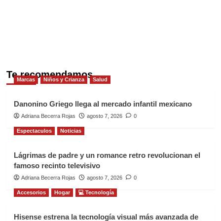
Te recomendamos
Marcas
Niños y Crianza
Salud
Danonino Griego llega al mercado infantil mexicano
Adriana Becerra Rojas
agosto 7, 2026
0
Espectaculos
Noticias
Lágrimas de padre y un romance retro revolucionan el
famoso recinto televisivo
Adriana Becerra Rojas
agosto 7, 2026
0
Accesorios
Hogar
💻 Tecnología
Hisense estrena la tecnología visual más avanzada de