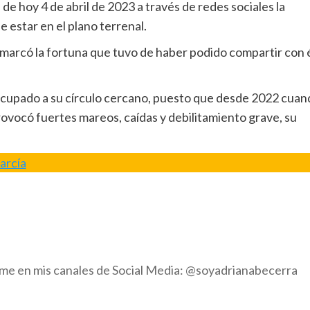
de hoy 4 de abril de 2023 a través de redes sociales la
 estar en el plano terrenal.
emarcó la fortuna que tuvo de haber podido compartir con 
ocupado a su círculo cercano, puesto que desde 2022 cuan
rovocó fuertes mareos, caídas y debilitamiento grave, su
arcía
eme en mis canales de Social Media: @soyadrianabecerra