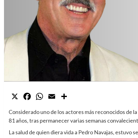
X
Facebook
WhatsApp
Email
Compartir
Considerado uno de los actores más reconocidos de la t
81 años, tras permanecer varias semanas convalecient
La salud de quien diera vida a Pedro Navajas, estuvo se