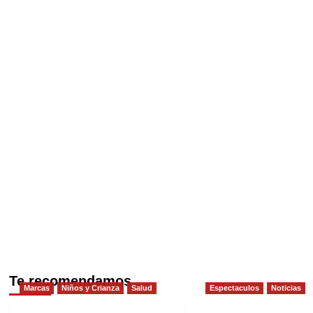
Te recomendamos
Marcas
Niños y Crianza
Salud
Espectaculos
Noticias