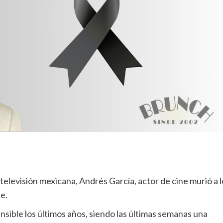
elevisión mexicana, Andrés García, actor de cine murió a l
e.
nsible los últimos años, siendo las últimas semanas una